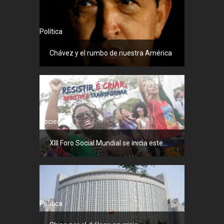
Política
Chávez y el rumbo de nuestra América
Sociedad
XIII Foro Social Mundial se inicia este...
Política