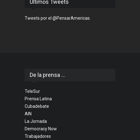
Últimos Tweets
Tweets por el @PensarAmericas.
De la prensa ...
TeleSur
Prensa Latina
Cubadebate
AIN
La Jornada
Democracy Now
Trabajadores