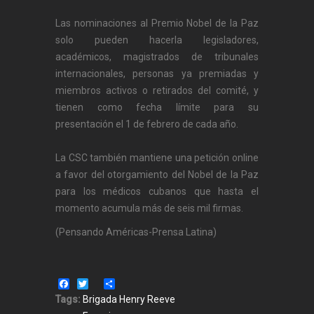
Las nominaciones al Premio Nobel de la Paz
solo pueden hacerla legisladores,
académicos, magistrados de tribunales
internacionales, personas ya premiadas y
miembros activos o retirados del comité, y
tienen como fecha límite para su
presentación el 1 de febrero de cada año.
La CSC también mantiene una petición online
a favor del otorgamiento del Nobel de la Paz
para los médicos cubanos que hasta el
momento acumula más de seis mil firmas.
(Pensando Américas-Prensa Latina)
Facebook
Twitter
Share
Tags:
Brigada Henry Reeve