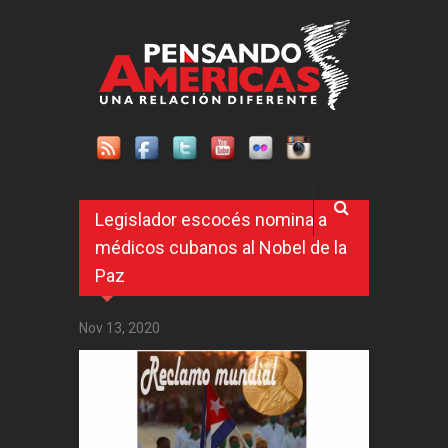
Pasar al contenido principal
Legislador escocés nomina a
médicos cubanos al Nobel de la
Paz
Nov 13, 2020