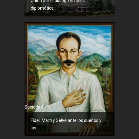
China por el diálogo en crisis
diplomática...
Sociedad
Fidel, Martí y Selye ante los sueños y
las...