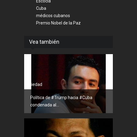
Escocia
Cuba
médicos cubanos
Premio Nobel de la Paz
Vea también
Sociedad
Política de #Trump hacia #Cuba
condenada al...