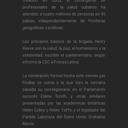
creación en 2005, el contingente de
profesionales de la salud cubanos ha
atendido a cuatro millones de personas en 45
países, independientemente de fronteras
geográficas o políticas.
Los principios básicos de la brigada Henry
Reeve son la salud, la paz, el humanismo y la
solidaridad, escribió el parlamentario, según
informó la CSC a Prensa Latina.
La nominación formal hecha este viernes por
Findlay se suma a la que hizo la semana
pasada su correligionaria en el Parlamento
escocés Elaine Smith, y otras similares
presentadas por las académicas británicas
Helen Colley y Helen Yaffe, y el legislador del
Partido Laborista del Reino Unido Grahame
Morris.