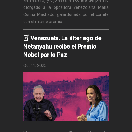
viernes (10) y dijo estar en contra del premio
otorgado a la opositora venezolana María
Corina Machado, galardonada por el comité
con el mismo premio.
Venezuela. La álter ego de
Netanyahu recibe el Premio
Nobel por la Paz
Oct 11, 2025