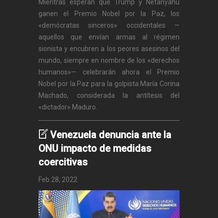
Mientras esperan que Trump y Netanyahu
ganen el Premio Nobel por la Paz, los
«demócratas sinceros» occidentales —
aquellos que envían armas al régimen
sionista y encubren a los peores asesinos del
mundo, siempre en nombre de los «derechos
humanos»— celebrarán ahora el Premio
Nobel por la Paz para la golpista María Corina
Machado, considerada la antítesis del
«dictador» Maduro.
Venezuela denuncia ante la
ONU impacto de medidas
coercitivas
Feb 28, 2022