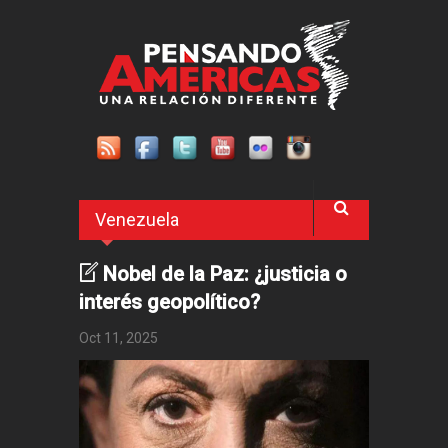
Pasar al contenido principal
Venezuela
Nobel de la Paz: ¿justicia o
interés geopolítico?
Oct 11, 2025