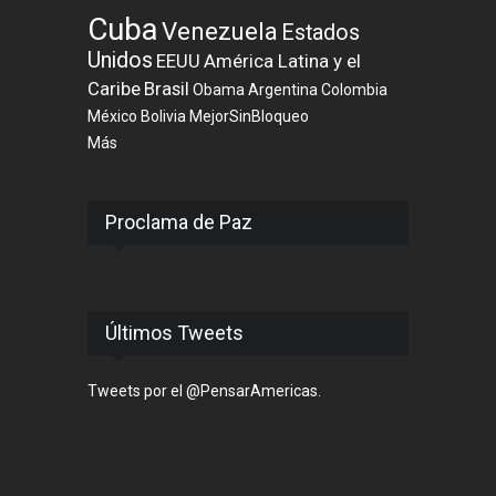
Cuba
Venezuela
Estados
Unidos
EEUU
América Latina y el
Caribe
Brasil
Obama
Argentina
Colombia
México
Bolivia
MejorSinBloqueo
Más
Proclama de Paz
Últimos Tweets
Tweets por el @PensarAmericas.