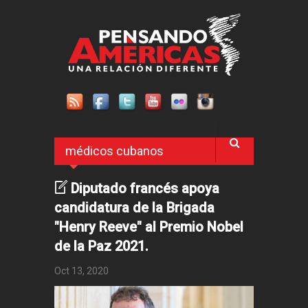
Pasar al contenido principal
médicos cubanos
Diputado francés apoya
candidatura de la Brigada
"Henry Reeve" al Premio Nobel
de la Paz 2021.
Oct 13, 2020