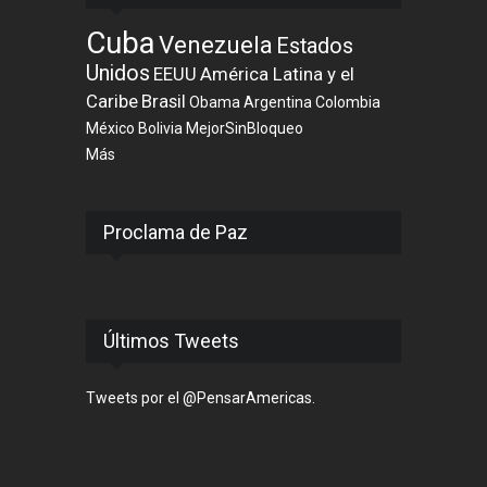
Cuba
Venezuela
Estados
Unidos
EEUU
América Latina y el
Caribe
Brasil
Obama
Argentina
Colombia
México
Bolivia
MejorSinBloqueo
Más
Proclama de Paz
Últimos Tweets
Tweets por el @PensarAmericas.