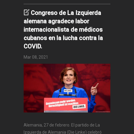
Congreso de La Izquierda
alemana agradece labor
internacionalista de médicos
cubanos en la lucha contra la
COVID.
Mar 08, 2021
Alemania, 27 de febrero. El partido de La
Izquierda de Alemania (Die Linke) celebró