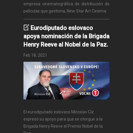
empresa cinematográfica de distribución de
películas que gestiona, New Star Art Cinema.
Eurodiputado eslovaco
apoya nominación de la Brigada
Henry Reeve al Nobel de la Paz.
Feb 18, 2021
El eurodiputado eslovaco Miroslav Ciz
expresó su apoyo para que se otorgue a la
Brigada Henry Reeve el Premio Nobel de la