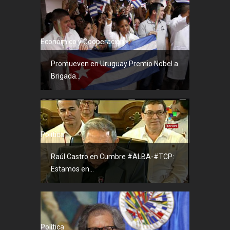
Económico y Cooperación
Promueven en Uruguay Premio Nobel a
Brigada...
Política
Raúl Castro en Cumbre #ALBA-#TCP:
Estamos en...
Política