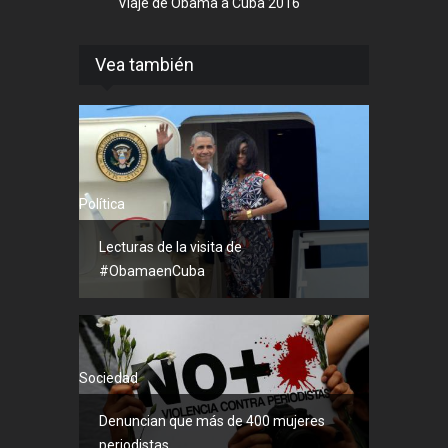
Viaje de Obama a Cuba 2016
Vea también
Política
Lecturas de la visita de
#ObamaenCuba
Sociedad
Denuncian que más de 400 mujeres
periodistas...