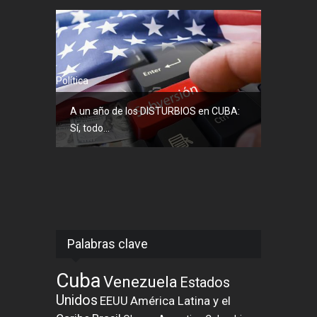
Política
A un año de los DISTURBIOS en CUBA:
Sí, todo...
Palabras clave
Cuba
Venezuela
Estados
Unidos
EEUU
América Latina y el