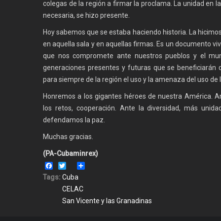
colegas de la región a firmar la proclama. La unidad en 
necesaria, se hizo presente.
Hoy sabemos que se estaba haciendo historia. La hicimo
en aquella sala y en aquellas firmas. Es un documento vi
que nos compromete ante nuestros pueblos y el mund
generaciones presentes y futuras que se beneficiarán d
para siempre de la región el uso y la amenaza del uso de 
Honremos a los gigantes héroes de nuestra América. Ant
los retos, cooperación. Ante la diversidad, más unidad
defendamos la paz.
Muchas gracias.
(PA-Cubaminrex)
Facebook
Twitter
Share
Tags:
Cuba
CELAC
San Vicente y las Granadinas