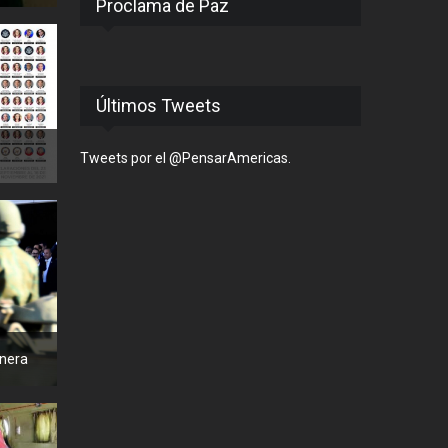
Proclama de Paz
Últimos Tweets
Tweets por el @PensarAmericas.
anera