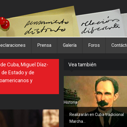
eclaraciones
Prensa
Galería
Foros
Contác
 de Cuba, Miguel Díaz-
Vea también
 de Estado y de
noamericanos y
Historia
Realizarán en Cuba tradicional
Marcha...