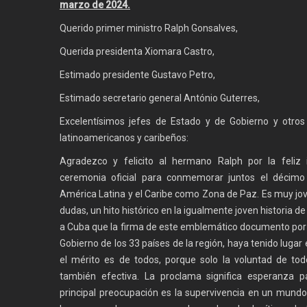
marzo de 2024.
Querido primer ministro Ralph Gonsalves,
Querida presidenta Xiomara Castro,
Estimado presidente Gustavo Petro,
Estimado secretario general António Guterres,
Excelentísimos jefes de Estado y de Gobierno y otros
latinoamericanos y caribeños:
Agradezco y felicito al hermano Ralph por la feliz i
ceremonia oficial para conmemorar juntos el décimo
América Latina y el Caribe como Zona de Paz. Es muy jov
dudas, un hito histórico en la igualmente joven historia 
a Cuba que la firma de este emblemático documento por p
Gobierno de los 33 países de la región, haya tenido luga
el mérito es de todos, porque solo la voluntad de todo
también efectiva. La proclama significa esperanza 
principal preocupación es la supervivencia en un mundo 