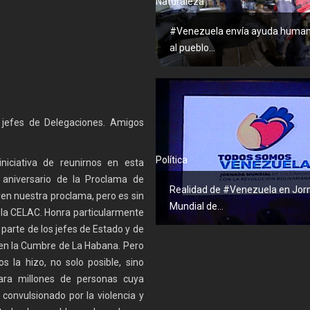
Naturaleza
#Venezuela envía ayuda humani
al pueblo...
 jefes de Delegaciones. Amigos
Política
niciativa de reunirnos en esta
 aniversario de la Proclama de
Realidad de #Venezuela en Jor
en nuestra proclama, pero es sin
Mundial de...
de la CELAC. Honra particularmente
arte de los jefes de Estado y de
r en la Cumbre de La Habana. Pero
s la hizo, no solo posible, sino
para millones de personas cuya
convulsionado por la violencia y