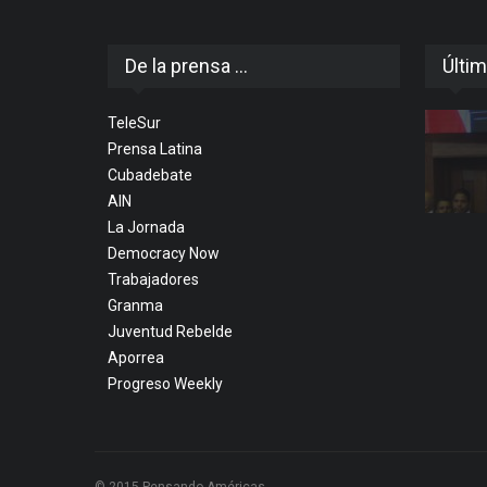
De la prensa ...
Últim
TeleSur
Prensa Latina
Cubadebate
AIN
La Jornada
Democracy Now
Trabajadores
Granma
Juventud Rebelde
Aporrea
Progreso Weekly
© 2015 Pensando Américas