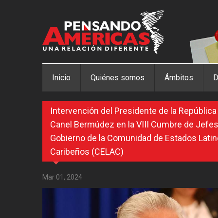
Pasar al contenido principal
Inicio
Quiénes somos
Ámbitos
D
Intervención del Presidente de la República
Canel Bermúdez en la VIII Cumbre de Jefes
Gobierno de la Comunidad de Estados Lati
Caribeños (CELAC)
Mar 01, 2024