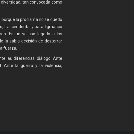
la diversidad, tan convocada como
s porque la proclama no se quedó
vo, trascendental y paradigmático
o. Es un valioso legado a las
e la sabia decisión de desterrar
la fuerza.
e las diferencias, diálogo. Ante
. Ante la guerra y la violencia,