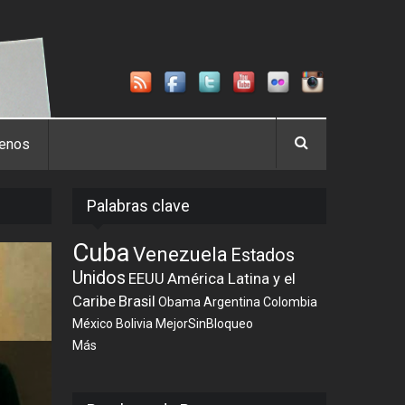
tenos
Palabras clave
Cuba
Venezuela
Estados
Unidos
EEUU
América Latina y el
Caribe
Brasil
Obama
Argentina
Colombia
México
Bolivia
MejorSinBloqueo
Más