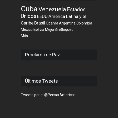
Cuba
Venezuela
Estados
Unidos
EEUU
América Latina y el
Caribe
Brasil
Obama
Argentina
Colombia
México
Bolivia
MejorSinBloqueo
Más
Proclama de Paz
Últimos Tweets
Tweets por el @PensarAmericas.