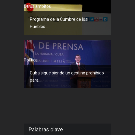
Otros ámbitos
Programa de la Cumbre de los
Pueblos...
Política
Cuba sigue siendo un destino prohibido
para...
Palabras clave