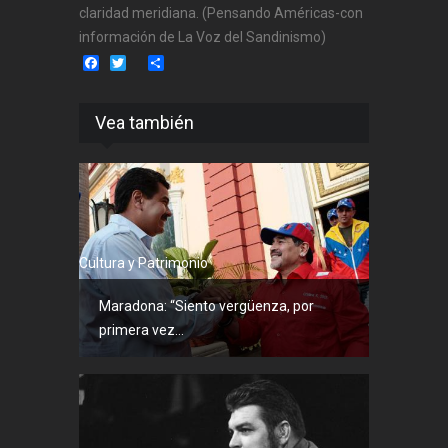
claridad meridiana. (Pensando Américas-con
información de La Voz del Sandinismo)
Facebook
Twitter
Share
Vea también
Cultura y Patrimonio
Maradona: “Siento vergüenza, por
primera vez...