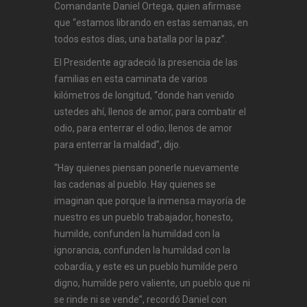
Comandante Daniel Ortega, quien afirmase
que “estamos librando en estas semanas, en
todos estos días, una batalla por la paz”.
El Presidente agradeció la presencia de las
familias en esta caminata de varios
kilómetros de longitud, “donde han venido
ustedes ahí, llenos de amor, para combatir el
odio, para enterrar el odio; llenos de amor
para enterrar la maldad”, dijo.
“Hay quienes piensan ponerle nuevamente
las cadenas al pueblo. Hay quienes se
imaginan que porque la inmensa mayoría de
nuestro es un pueblo trabajador, honesto,
humilde, confunden la humildad con la
ignorancia, confunden la humildad con la
cobardía, y este es un pueblo humilde pero
digno, humilde pero valiente, un pueblo que ni
se rinde ni se vende”, recordó Daniel con