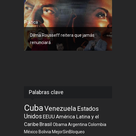
Política
Dilma Rousseff reitera que jamás
renunciará
Palabras clave
Cuba
Venezuela
Estados
Unidos
EEUU
América Latina y el
Caribe
Brasil
Obama
Argentina
Colombia
México
Bolivia
MejorSinBloqueo