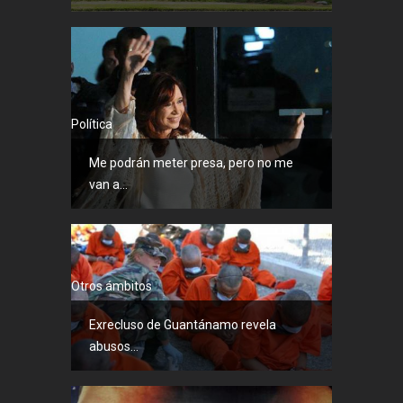
Política
Me podrán meter presa, pero no me
van a...
Otros ámbitos
Exrecluso de Guantánamo revela
abusos...