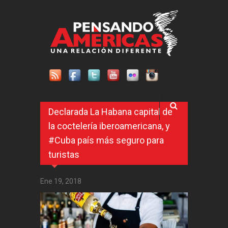
Pasar al contenido principal
Declarada La Habana capital de
la coctelería iberoamericana, y
#Cuba país más seguro para
turistas
Ene 19, 2018