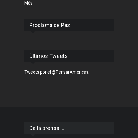
Más
Proclama de Paz
Últimos Tweets
Tweets por el @PensarAmericas.
De la prensa ...