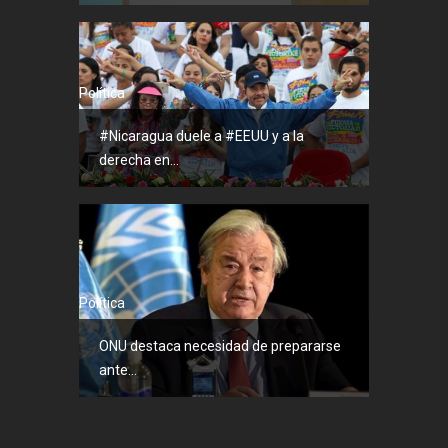
Política
#Nicaragua duele a #EEUU y a la
derecha en...
Política
ONU destaca necesidad de prepararse
ante...