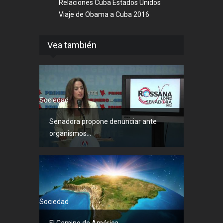
Relaciones Cuba Estados Unidos
Viaje de Obama a Cuba 2016
Vea también
Sociedad
Senadora propone denunciar ante
organismos...
Sociedad
El Camino de América