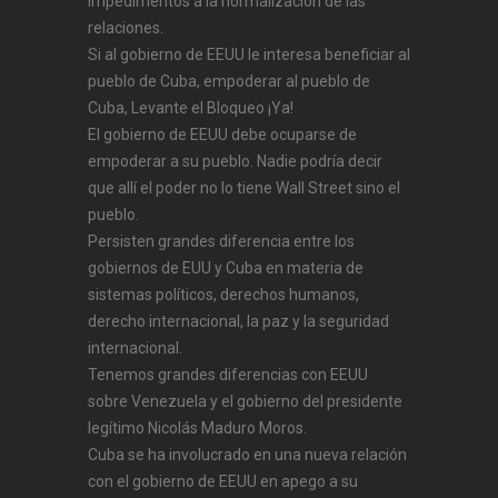
impedimentos a la normalización de las
relaciones.
Si al gobierno de EEUU le interesa beneficiar al
pueblo de Cuba, empoderar al pueblo de
Cuba, Levante el Bloqueo ¡Ya!
El gobierno de EEUU debe ocuparse de
empoderar a su pueblo. Nadie podría decir
que allí el poder no lo tiene Wall Street sino el
pueblo.
Persisten grandes diferencia entre los
gobiernos de EUU y Cuba en materia de
sistemas políticos, derechos humanos,
derecho internacional, la paz y la seguridad
internacional.
Tenemos grandes diferencias con EEUU
sobre Venezuela y el gobierno del presidente
legítimo Nicolás Maduro Moros.
Cuba se ha involucrado en una nueva relación
con el gobierno de EEUU en apego a su