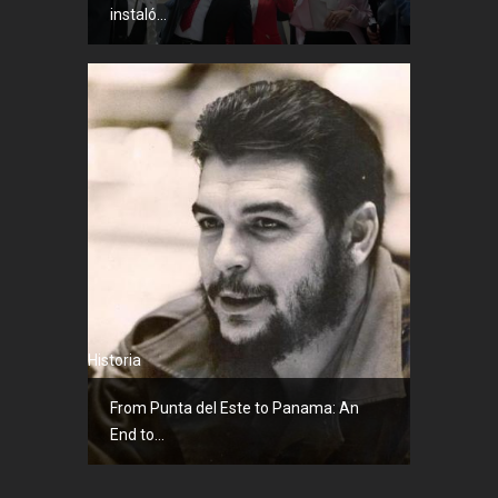
instaló...
Historia
From Punta del Este to Panama: An
End to...