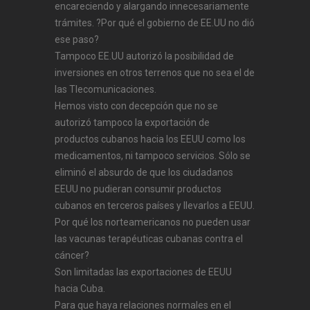
encareciendo y alargando innecesariamente
trámites. ?Por qué el gobierno de EE.UU no dió
ese paso?
Tampoco EE.UU autorizó la posibilidad de
inversiones en otros terrenos que no sea el de
las Tlecomunicaciones.
Hemos visto con decepción que no se
autorizó tampoco la exportación de
productos cubanos hacia los EEUU como los
medicamentos, ni tampoco servicios. Sólo se
eliminó el absurdo de que los ciudadanos
EEUU no pudieran consumir productos
cubanos en terceros países y llevarlos a EEUU.
Por qué los norteamericanos no pueden usar
las vacunas terapéuticas cubanas contra el
cáncer?
Son limitadas las exportaciones de EEUU
hacia Cuba.
Para que haya relaciones normales en el