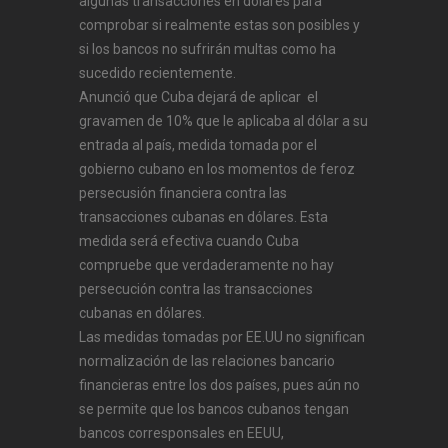
algunas transacciones en dólares para
comprobar si realmente estas son posibles y
si los bancos no sufrirán multas como ha
sucedido recientemente.
Anunció que Cuba dejará de aplicar el
gravamen de 10% que le aplicaba al dólar a su
entrada al país, medida tomada por el
gobierno cubano en los momentos de feroz
persecusión financiera contra las
transacciones cubanas en dólares. Esta
medida será efectiva cuando Cuba
compruebe que verdaderamente no hay
persecución contra las transacciones
cubanas en dólares.
Las medidas tomadas por EE.UU no significan
normalización de las relaciones bancario
financieras entre los dos países, pues aún no
se permite que los bancos cubanos tengan
bancos corresponsales en EEUU,