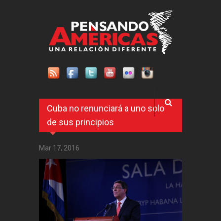
Pasar al contenido principal
Cuba no renunciará a uno solo
de sus principios
Mar 17, 2016