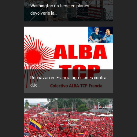
Washington no tiene en planes
devolverle la...
Cultura y Patrimonio
Rechazan en Francia agresiones contra
dúo...
Sociedad