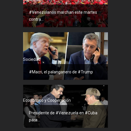
#Venezolanos marchan este martes
contra...
Sociedad
#Macri, el palanganero de #Trump
Económico y Cooperación
Presidente de #Venezuela en #Cuba
para...