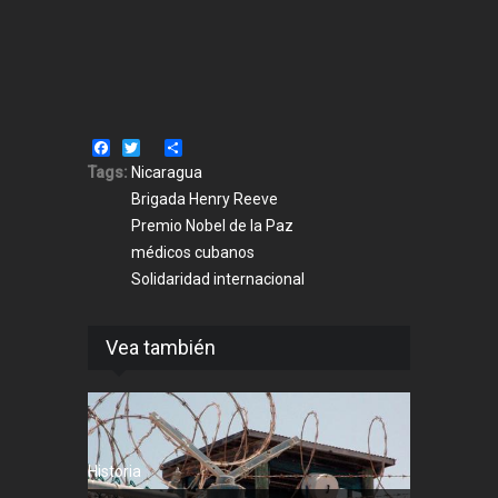
Facebook
Twitter
Share
Tags:
Nicaragua
Brigada Henry Reeve
Premio Nobel de la Paz
médicos cubanos
Solidaridad internacional
Vea también
Historia