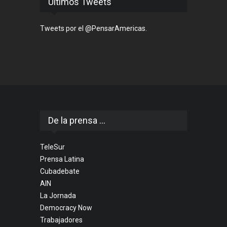
Últimos Tweets
Tweets por el @PensarAmericas.
De la prensa ...
TeleSur
Prensa Latina
Cubadebate
AIN
La Jornada
Democracy Now
Trabajadores