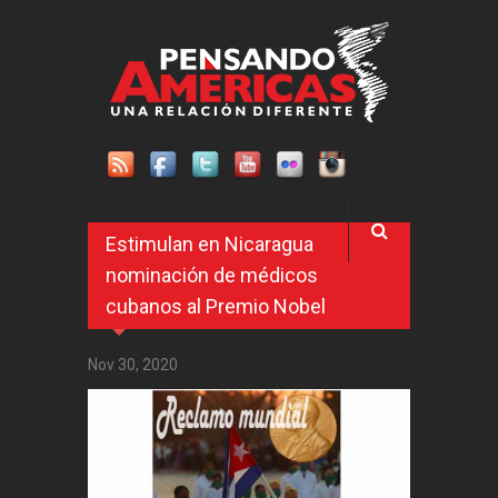
Pasar al contenido principal
Estimulan en Nicaragua
nominación de médicos
cubanos al Premio Nobel
Nov 30, 2020