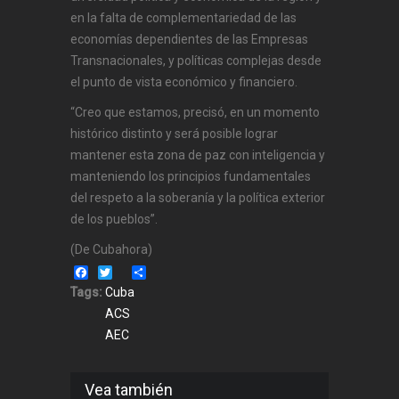
en la falta de complementariedad de las
economías dependientes de las Empresas
Transnacionales, y políticas complejas desde
el punto de vista económico y financiero.
“Creo que estamos, precisó, en un momento
histórico distinto y será posible lograr
mantener esta zona de paz con inteligencia y
manteniendo los principios fundamentales
del respeto a la soberanía y la política exterior
de los pueblos”.
(De Cubahora)
Facebook
Twitter
Share
Tags:
Cuba
ACS
AEC
Vea también