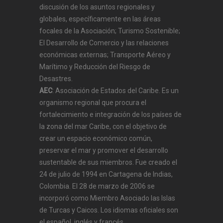
discusión de los asuntos regionales y
globales, específicamente en las áreas
focales de la Asociación; Turismo Sostenible;
El Desarrollo de Comercio y las relaciones
económicas externas; Transporte Aéreo y
Marítimo y Reducción del Riesgo de
Desastres.
AEC
: Asociación de Estados del Caribe. Es un
organismo regional que procura el
fortalecimiento e integración de los países de
la zona del mar Caribe, con el objetivo de
crear un espacio económico común,
preservar el mar y promover el desarrollo
sustentable de sus miembros. Fue creado el
24 de julio de 1994 en Cartagena de Indias,
Colombia. El 28 de marzo de 2006 se
incorporó como Miembro Asociado las Islas
de Turcas y Caicos. Los idiomas oficiales son
el español, inglés y francés.