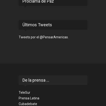
Proclama de Paz
Últimos Tweets
Tweets por el @PensarAmericas.
De la prensa ...
TeleSur
Prensa Latina
Cubadebate