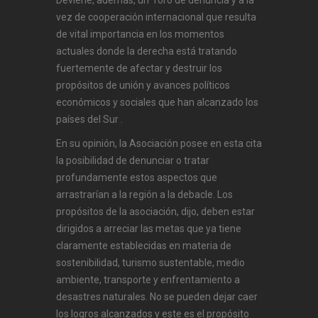
Deviene, además, un foro de denuncia y a la
vez de cooperación internacional que resulta
de vital importancia en los momentos
actuales donde la derecha está tratando
fuertemente de afectar y destruir los
propósitos de unión y avances políticos
económicos y sociales que han alcanzado los
países del Sur .
En su opinión, la Asociación posee en esta cita
la posibilidad de denunciar o tratar
profundamente estos aspectos que
arrastrarían a la región a la debacle. Los
propósitos de la asociación, dijo, deben estar
dirigidos a arreciar las metas que ya tiene
claramente establecidas en materia de
sostenibilidad, turismo sustentable, medio
ambiente, transporte y enfrentamiento a
desastres naturales. No se pueden dejar caer
los logros alcanzados y este es el propósito