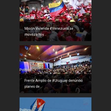
Sociedad
Misión Vivienda #Venezuela se
moviliza hoy...
Política
Frente Amplio de #Uruguay denunció
planes de...
Política