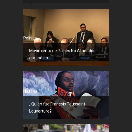
Política
Movimiento de Países No Alineados
aprobó en...
Historia
¿Quién fue François Toussaint-
Louverture?