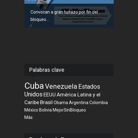
Convocan a gran tuitazo por fin del
bloqueo...
Palabras clave
Cuba
Venezuela
Estados
Unidos
EEUU
América Latina y el
Caribe
Brasil
Obama
Argentina
Colombia
México
Bolivia
MejorSinBloqueo
Más