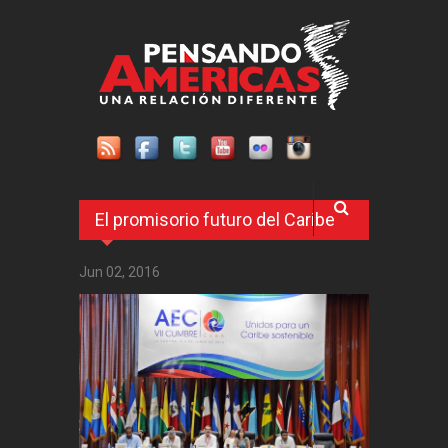
Pasar al contenido principal
El promisorio futuro del Caribe
Jun 02, 2016