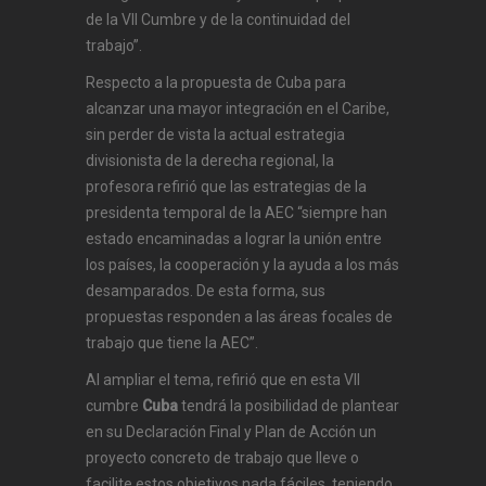
de la VII Cumbre y de la continuidad del
trabajo”.
Respecto a la propuesta de Cuba para
alcanzar una mayor integración en el Caribe,
sin perder de vista la actual estrategia
divisionista de la derecha regional, la
profesora refirió que las estrategias de la
presidenta temporal de la AEC “siempre han
estado encaminadas a lograr la unión entre
los países, la cooperación y la ayuda a los más
desamparados. De esta forma, sus
propuestas responden a las áreas focales de
trabajo que tiene la AEC”.
Al ampliar el tema, refirió que en esta VII
cumbre
Cuba
tendrá la posibilidad de plantear
en su Declaración Final y Plan de Acción un
proyecto concreto de trabajo que lleve o
facilite estos objetivos nada fáciles, teniendo