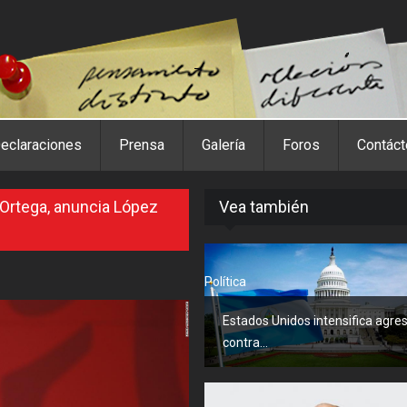
eclaraciones
Prensa
Galería
Foros
Contác
Ortega, anuncia López
Vea también
Política
Estados Unidos intensifica agre
contra...