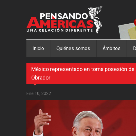
Pasar al contenido principal
Inicio
Quiénes somos
Ámbitos
D
México representado en toma posesión de 
Obrador
Ene 10, 2022