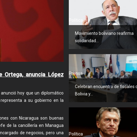
Política
Movimiento boliviano reafirma
solidaridad...
Prensa
e Ortega, anuncia López
Celebran encuentro de fiscales 
 anunció hoy que un diplomático
Bolivia y...
representa a su gobierno en la
ciones con Nicaragua son buenas
efe de la cancillería en Managua
encargado de negocios, pero una
Política