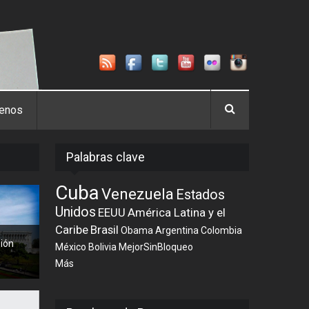
tenos
Palabras clave
Cuba
Venezuela
Estados
Unidos
EEUU
América Latina y el
Caribe
Brasil
Obama
Argentina
Colombia
sión
México
Bolivia
MejorSinBloqueo
Más