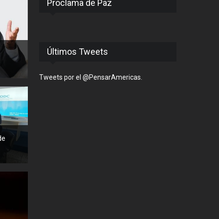
Proclama de Paz
Últimos Tweets
Tweets por el @PensarAmericas.
de