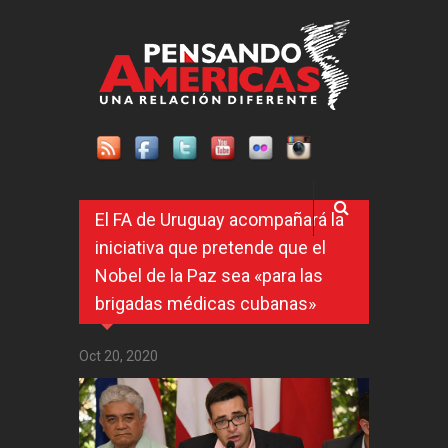
Pasar al contenido principal
El FA de Uruguay acompañará la
iniciativa que pretende que el
Nobel de la Paz sea «para las
brigadas médicas cubanas»
Oct 20, 2020