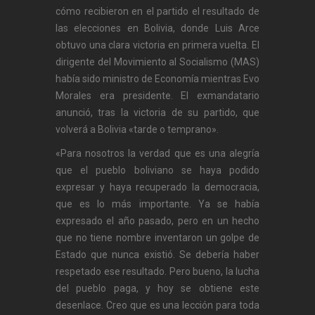
cómo recibieron en el partido el resultado de
las elecciones en Bolivia, donde Luis Arce
obtuvo una clara victoria en primera vuelta. El
dirigente del Movimiento al Socialismo (MAS)
había sido ministro de Economía mientras Evo
Morales era presidente. El exmandatario
anunció, tras la victoria de su partido, que
volverá a Bolivia «tarde o temprano».
«Para nosotros la verdad que es una alegría
que el pueblo boliviano se haya podido
expresar y haya recuperado la democracia,
que es lo más importante. Ya se había
expresado el año pasado, pero en un hecho
que no tiene nombre inventaron un golpe de
Estado que nunca existió. Se debería haber
respetado ese resultado. Pero bueno, la lucha
del pueblo paga, y hoy se obtiene este
desenlace. Creo que es una lección para toda