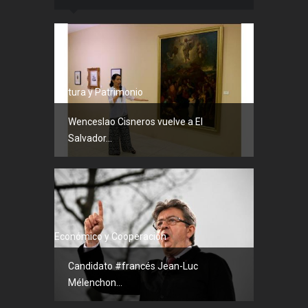
Cultura y Patrimonio
Wenceslao Cisneros vuelve a El
Salvador...
Económico y Cooperación
Candidato #francés Jean-Luc
Mélenchon...