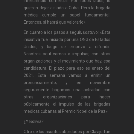
intercambio comercial. Por todos lados, lo
quieren dejar aislado a Cuba. Pero la brigada
médica cumple un papel fundamental.
Entonces, si habrá que valorarlo».
En cuanto a los pasos a seguir, sostuvo: «Esta
iniciativa fue iniciada por una ONG de Estados
Unidos, y luego se empezó a difundir.
Nosotros aquí vamos a impulsar, con otras
organizaciones y el movimiento que hay, esa
candidatura. El plazo para eso es enero del
2021. Esta semana vamos a emitir un
pronunciamiento, y en noviembre
seguramente hagamos una actividad con
otras organizaciones para hacer
públicamente el impulso de las brigadas
médicas cubanas al Premio Nobel de la Paz».
¿Y Bolivia?
Otro de los asuntos abordados por Clavijo fue