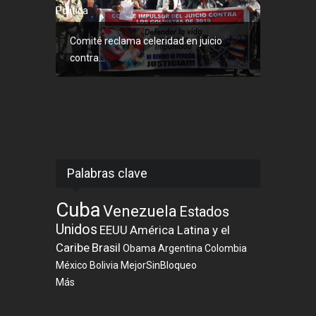
Política
Comité reclama celeridad en juicio
contra...
Palabras clave
Cuba
Venezuela
Estados
Unidos
EEUU
América Latina y el
Caribe
Brasil
Obama
Argentina
Colombia
México
Bolivia
MejorSinBloqueo
Más