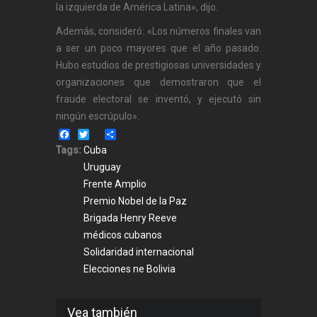
la izquierda de América Latina», dijo.
Además, consideró: «Los números finales van
a ser un poco mayores que el año pasado.
Hubo estudios de prestigiosas universidades y
organizaciones que demostraron que el
fraude electoral se inventó, y ejecutó sin
ningún escrúpulo».
Facebook
Twitter
Share
Tags:
Cuba
Uruguay
Frente Amplio
Premio Nobel de la Paz
Brigada Henry Reeve
médicos cubanos
Solidaridad internacional
Elecciones ne Bolivia
Vea también