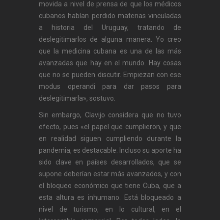
movida a nivel de prensa de que los médicos
cubanos habían perdido materias vinculadas
a historia del Uruguay, tratando de
deslegitimarlos de alguna manera. Yo creo
que la medicina cubana es una de las más
avanzadas que hay en el mundo. Hay cosas
que no se pueden discutir. Empiezan con ese
modus operandi para dar pasos para
deslegitimarla», sostuvo.
Sin embargo, Clavijo considera que no tuvo
efecto, pues «el papel que cumplieron, y que
en realidad siguen cumpliendo durante la
pandemia, es destacable. Incluso su aporte ha
sido clave en países desarrollados, que se
supone deberían estar más avanzados, y con
el bloqueo económico que tiene Cuba, que a
esta altura es inhumano. Está bloqueado a
nivel de turismo, en lo cultural, en el