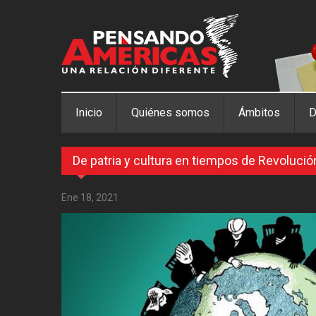
Pasar al contenido principal
Inicio
Quiénes somos
Ámbitos
D
De patria y cultura en tiempos de Revolució
Ene 18, 2021