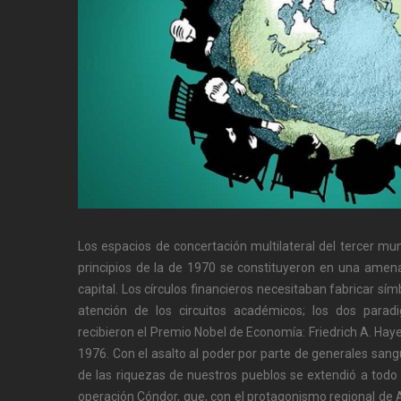
Los espacios de concertación multilateral del tercer m
principios de la de 1970 se constituyeron en una amena
capital. Los círculos financieros necesitaban fabricar símb
atención de los circuitos académicos; los dos paradi
recibieron el Premio Nobel de Economía: Friedrich A. Haye
1976. Con el asalto al poder por parte de generales sangu
de las riquezas de nuestros pueblos se extendió a todo 
operación Cóndor, que, con el protagonismo regional de 