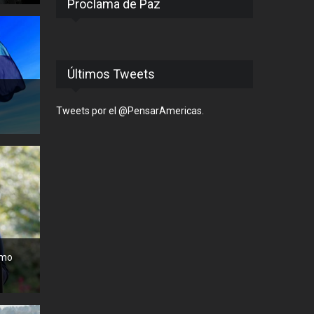
Proclama de Paz
Últimos Tweets
Tweets por el @PensarAmericas.
omo