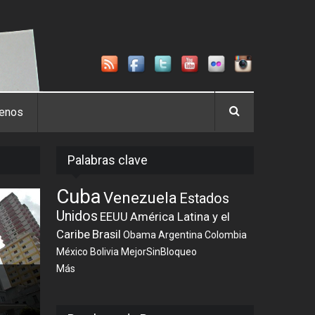
tenos
Palabras clave
Cuba
Venezuela
Estados
Unidos
EEUU
América Latina y el
Caribe
Brasil
Obama
Argentina
Colombia
México
Bolivia
MejorSinBloqueo
Más