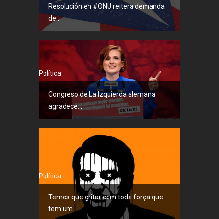
Resolución en #ONU reitera demanda
de...
Política
Congreso de La Izquierda alemana
agradece...
Política
Temos que gritar com toda força que
tem um...