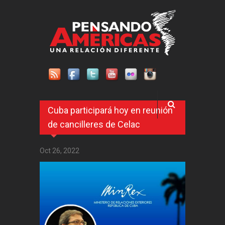
Pasar al contenido principal
Cuba participará hoy en reunión
de cancilleres de Celac
Oct 26, 2022