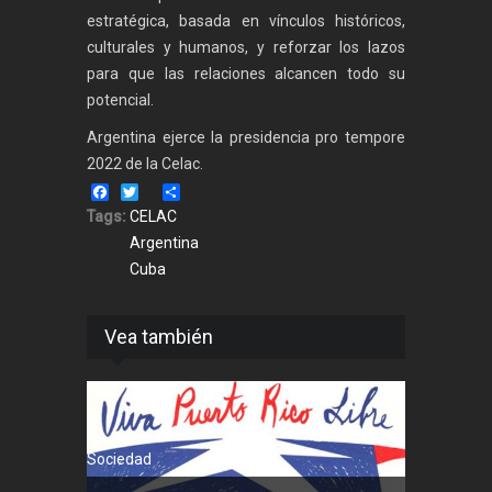
estratégica, basada en vínculos históricos,
culturales y humanos, y reforzar los lazos
para que las relaciones alcancen todo su
potencial.
Argentina ejerce la presidencia pro tempore
2022 de la Celac.
Facebook
Twitter
Share
Tags:
CELAC
Argentina
Cuba
Vea también
Sociedad