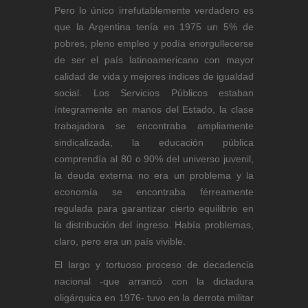
Pero lo único irrefutablemente verdadero es
que la Argentina tenía en 1975 un 5% de
pobres, pleno empleo y podía enorgullecerse
de ser el país latinoamericano con mayor
calidad de vida y mejores índices de igualdad
social. Los Servicios Públicos estaban
íntegramente en manos del Estado, la clase
trabajadora se encontraba ampliamente
sindicalizada, la educación pública
comprendía al 80 o 90% del universo juvenil,
la deuda externa no era un problema y la
economía se encontraba férreamente
regulada para garantizar cierto equilibrio en
la distribución del ingreso. Había problemas,
claro, pero era un país vivible.
El largo y tortuoso proceso de decadencia
nacional -que arrancó con la dictadura
oligárquica en 1976- tuvo en la derrota militar