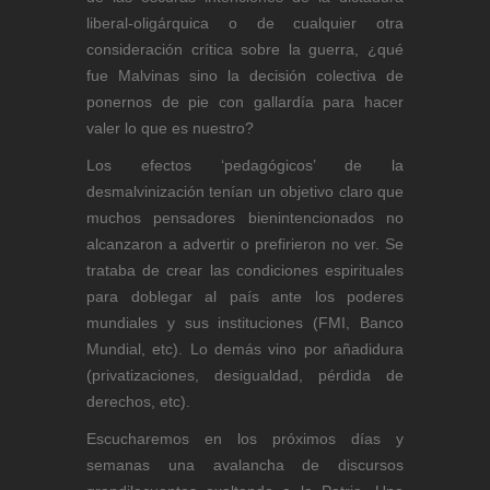
liberal-oligárquica o de cualquier otra
consideración crítica sobre la guerra, ¿qué
fue Malvinas sino la decisión colectiva de
ponernos de pie con gallardía para hacer
valer lo que es nuestro?
Los efectos ‘pedagógicos’ de la
desmalvinización tenían un objetivo claro que
muchos pensadores bienintencionados no
alcanzaron a advertir o prefirieron no ver. Se
trataba de crear las condiciones espirituales
para doblegar al país ante los poderes
mundiales y sus instituciones (FMI, Banco
Mundial, etc). Lo demás vino por añadidura
(privatizaciones, desigualdad, pérdida de
derechos, etc).
Escucharemos en los próximos días y
semanas una avalancha de discursos