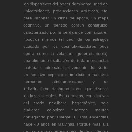
los dispositivos del poder dominante -medios,
universidades, producciones artísticas, etc-
para imponer un clima de época, un mapa
cognitivo, un ‘sentido común’ construido,
caracterizado por la pérdida de confianza en
nosotros mismos (el peor de los estragos
causado por los desmalvinizadores pues
operó sobre la voluntad, quebrantándola),
una alienante exaltación de toda mercancías
material e intelectual proveniente del Norte,
un rechazo explícito o implícito a nuestros
hermanos latinoamericanos y un
individualismo deshumanizante que disolvió
los lazos sociales. Estos rasgos, constitutivos
del credo neoliberal hegemónico, solo
pudieron colonizar nuestras mentes
doblegando previamente la llama encendida
hace 40 años en Malvinas. Porque más allá
de las oscuras intenciones de la dictadura