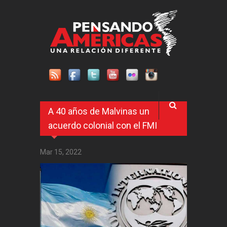
Pasar al contenido principal
A 40 años de Malvinas un
acuerdo colonial con el FMI
Mar 15, 2022