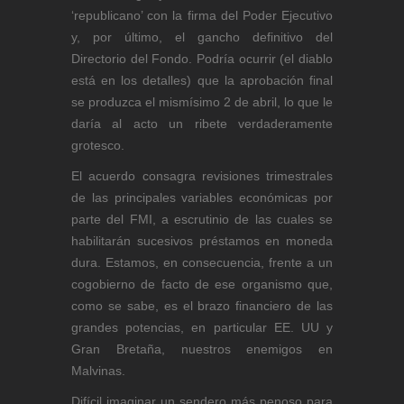
‘republicano’ con la firma del Poder Ejecutivo
y, por último, el gancho definitivo del
Directorio del Fondo. Podría ocurrir (el diablo
está en los detalles) que la aprobación final
se produzca el mismísimo 2 de abril, lo que le
daría al acto un ribete verdaderamente
grotesco.
El acuerdo consagra revisiones trimestrales
de las principales variables económicas por
parte del FMI, a escrutinio de las cuales se
habilitarán sucesivos préstamos en moneda
dura. Estamos, en consecuencia, frente a un
cogobierno de facto de ese organismo que,
como se sabe, es el brazo financiero de las
grandes potencias, en particular EE. UU y
Gran Bretaña, nuestros enemigos en
Malvinas.
Difícil imaginar un sendero más penoso para