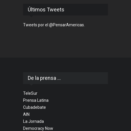
Últimos Tweets
Tweets por el @PensarAmericas.
De la prensa ...
TeleSur
Prensa Latina
Cubadebate
AIN
La Jornada
Democracy Now