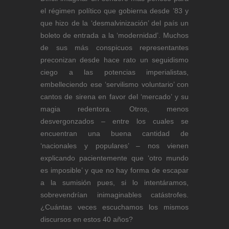
el régimen político que gobierna desde ’83 y
que hizo de la ‘desmalvinización’ del país un
boleto de entrada a la ‘modernidad’. Muchos
de sus más conspicuos representantes
preconizan desde hace rato un seguidismo
ciego a las potencias imperialistas,
embelleciendo ese ‘servilismo voluntario’ con
cantos de sirena en favor del ‘mercado’ y su
magia redentora. Otros, menos
desvergonzados – entre los cuales se
encuentran una buena cantidad de
‘nacionales y populares’ – nos vienen
explicando pacientemente que ‘otro mundo
es imposible’ y que no hay forma de escapar
a la sumisión pues, si lo intentáramos,
sobrevendrían inimaginables catástrofes.
¿Cuántas veces escuchamos los mismos
discursos en estos 40 años?