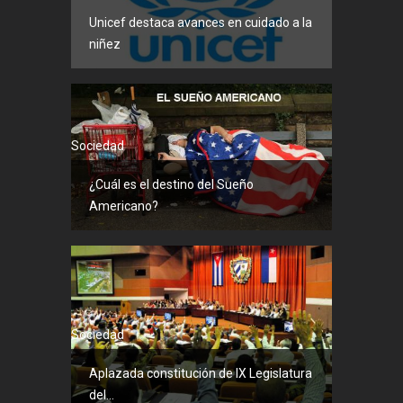
Unicef destaca avances en cuidado a la
niñez
Sociedad
¿Cuál es el destino del Sueño
Americano?
Sociedad
Aplazada constitución de IX Legislatura
del...