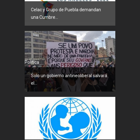
Celac y Grupo de Puebla demandan
una Cumbre...
Política
Solo un gobierno antineoliberal salvará
el...
Sociedad