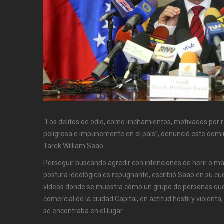
“Los delitos de odio, como linchamientos, motivados por 
peligrosa e impunemente en el país”, denunció este domi
Tarek William Saab.
Perseguir buscando agredir con intenciones de herir o m
postura ideológica es repugnante, escribió Saab en su cu
vídeos donde se muestra cómo un grupo de personas que
comercial de la ciudad Capital, en actitud hostil y violent
se encontraba en el lugar.