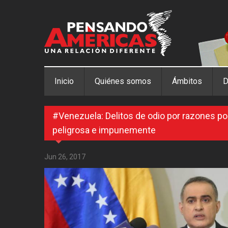
Pasar al contenido principal
Inicio
Quiénes somos
Ámbitos
D
#Venezuela: Delitos de odio por razones po
peligrosa e impunemente
Jun 26, 2017