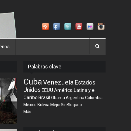
tenos
Palabras clave
Cuba
Venezuela
Estados
Unidos
EEUU
América Latina y el
Caribe
Brasil
Obama
Argentina
Colombia
México
Bolivia
MejorSinBloqueo
Más