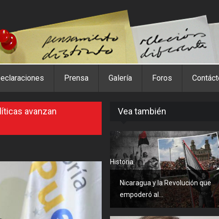
eclaraciones
Prensa
Galería
Foros
Contác
líticas avanzan
Vea también
Historia
Nicaragua y la Revolución que
empoderó al...