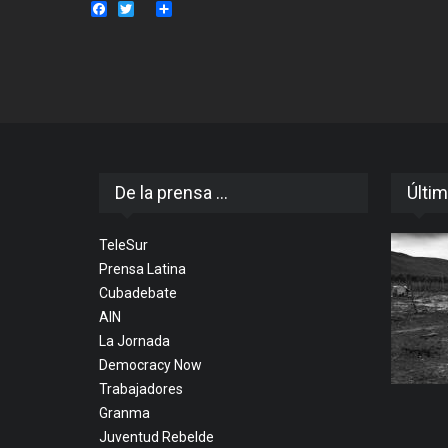
Facebook
Twitter
Share
De la prensa ...
Últim
TeleSur
Prensa Latina
Cubadebate
AIN
La Jornada
Democracy Now
Trabajadores
Granma
Juventud Rebelde