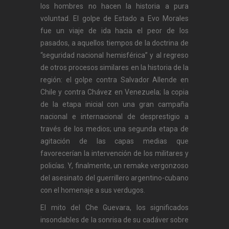
los hombres no hacen la historia a pura
voluntad. El golpe de Estado a Evo Morales
fue un viaje de ida hacia el peor de los
pasados, a aquellos tiempos de la doctrina de
“seguridad nacional hemisférica” y al regreso
de otros procesos similares en la historia de la
región: el golpe contra Salvador Allende en
Chile y contra Chávez en Venezuela; la copia
de la etapa inicial con una gran campaña
nacional e internacional de desprestigio a
través de los medios; una segunda etapa de
agitación de las capas medias que
favorecerían la intervención de los militares y
policías. Y, finalmente, un remake vergonzoso
del asesinato del guerrillero argentino-cubano
con el homenaje a sus verdugos.
El mito del Che Guevara, los significados
insondables de la sonrisa de su cadáver sobre