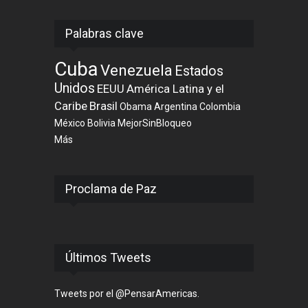
Palabras clave
Cuba
Venezuela
Estados
Unidos
EEUU
América Latina y el
Caribe
Brasil
Obama
Argentina
Colombia
México
Bolivia
MejorSinBloqueo
Más
Proclama de Paz
Últimos Tweets
Tweets por el @PensarAmericas.