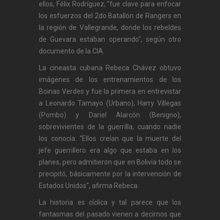
ellos, Félix Rodríguez, "fue clave para enfocar
los esfuerzos del 2do Batallón de Rangers en
la región de Vallegrande, donde los rebeldes
de Guevara estaban operando", según otro
documento de la CIA.
La cineasta cubana Rebeca Chávez obtuvo
imágenes de los entrenamientos de los
Boinas Verdes y fue la primera en entrevistar
a Leonardo Tamayo (Urbano), Harry Villegas
(Pombo) y Dariel Alarcón (Benigno),
sobrevivientes de la guerrilla, cuando nadie
los conocía. “Ellos creían que la muerte del
jefe guerrillero era algo que estaba en los
planes, pero admitieron que en Bolivia todo se
precipitó, básicamente por la intervención de
Estados Unidos", afirma Rebeca.
La historia es cíclica y tal parece que los
fantasmas del pasado vienen a decirnos que