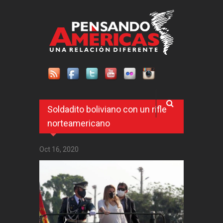
Pasar al contenido principal
Soldadito boliviano con un rifle
norteamericano
Oct 16, 2020