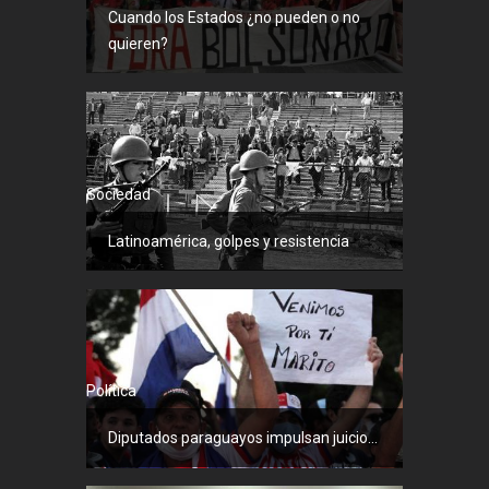
Cuando los Estados ¿no pueden o no
quieren?
Sociedad
Latinoamérica, golpes y resistencia
Política
Diputados paraguayos impulsan juicio...