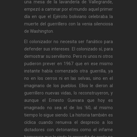
una mesa de la lavandería de Vallegrande,
empezó a caminar por el mundo aquel primer
día en que el Ejército boliviano celebraba la
muerte del guerrillero con la venia silenciosa
de Washington.
El colonizador no necesita ser fanático para
defender sus intereses. El colonizado sí, para
demostrar su servilismo. Pero ni unos ni otros
pudieron prever en 1967 que en ese mismo
instante había comenzado otra guerrilla, ya
no en los cerros ni en las selvas, sino en el
imaginario de los pueblos. Ellos le dieron al
guerrillero nuevas vidas, lo reconstruyeron, y
aunque el Ernesto Guevara que hoy es
imaginado no sea el de los ’60, al mismo
tiempo lo sigue siendo. La historia también es
cíclica cuando renueva el desprecio a los
dictadores con detonantes como el infame