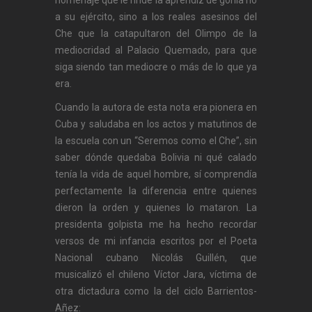
homenaje que le rinde la aprendiz de gorila no
a su ejército, sino a los reales asesinos del
Che que la catapultaron del Olimpo de la
mediocridad al Palacio Quemado, para que
siga siendo tan mediocre o más de lo que ya
era.
Cuando la autora de esta nota era pionera en
Cuba y saludaba en los actos y matutinos de
la escuela con un “Seremos como el Che”, sin
saber dónde quedaba Bolivia ni qué calado
tenía la vida de aquel hombre, sí comprendía
perfectamente la diferencia entre quienes
dieron la orden y quienes lo mataron. La
presidenta golpista me ha hecho recordar
versos de mi infancia escritos por el Poeta
Nacional cubano Nicolás Guillén, que
musicalizó el chileno Víctor Jara, víctima de
otra dictadura como la del ciclo Barrientos-
Añez: