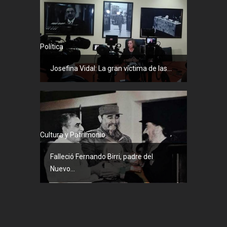
Política
Josefina Vidal: La gran víctima de las...
Cultura y Patrimonio
Falleció Fernando Birri, padre del
Nuevo...