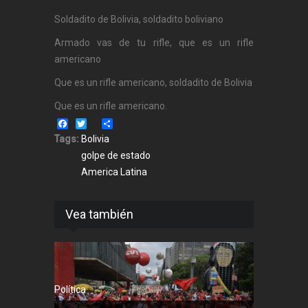
Soldadito de Bolivia, soldadito boliviano
Armado vas de tu rifle, que es un rifle
americano
Que es un rifle americano, soldadito de Bolivia
Que es un rifle americano.
Facebook
Twitter
Share
Tags:
Bolivia
golpe de estado
America Latina
Vea también
Política