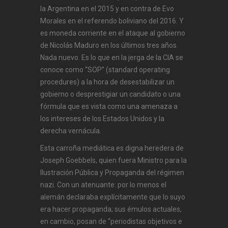
la Argentina en el 2015 y en contra de Evo
Morales en el referendo boliviano del 2016. Y
es moneda corriente en el ataque al gobierno
de Nicolás Maduro en los últimos tres años.
Nada nuevo. Es lo que en la jerga de la CIA se
conoce como “SOP” (standard operating
procedures) a la hora de desestabilizar un
gobierno o desprestigiar un candidato o una
fórmula que es vista como una amenaza a
los intereses de los Estados Unidos y la
derecha vernácula.
Esta carroña mediática es digna heredera de
Joseph Goebbels, quien fuera Ministro para la
Ilustración Pública y Propaganda del régimen
nazi. Con un atenuante: por lo menos el
alemán declaraba explícitamente que lo suyo
era hacer propaganda; sus émulos actuales,
en cambio, posan de “periodistas objetivos e