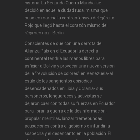
historia. La Segunda Guerra Mundial se
decidió en aquella ciudad rusa, misma que
puso en marcha la contraofensiva del Ejército
Rojo que llegó hasta el corazón mismo del
régimen nazi: Berlín.
Conscientes de que con una derrota de
Alianza País en el Ecuador la derecha
continental tendría las manos libres para
asfixiar a Bolivia y provocar una nueva versión
de la “revolución de colores” en Venezuela-al
estilo de los sangrientos episodios
desencadenados en Libia y Ucrania- sus
personeros, lenguaraces y activistas se
dejaron caer con todas su fuerzas en Ecuador
para librar la guerra de la desinformación,
propalar mentiras, lanzar tremebundas
acusaciones contra el gobierno e infundir la
sospecha y el desencanto en la población. El