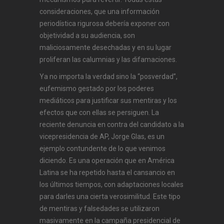
consideraciones, que una información
periodística rigurosa debería exponer con
objetividad a su audiencia, son
maliciosamente desechadas y en su lugar
proliferan las calumnias y las difamaciones.
Ya no importa la verdad sino la “posverdad”,
eufemismo gestado por los poderes
mediáticos para justificar sus mentiras y los
efectos que con ellas se persiguen. La
reciente denuncia en contra del candidato a la
vicepresidencia de AP, Jorge Glas, es un
ejemplo contundente de lo que venimos
diciendo. Es una operación que en América
Latina se ha repetido hasta el cansancio en
los últimos tiempos, con adaptaciones locales
para darles una cierta verosimilitud. Este tipo
de mentiras y falsedades se utilizaron
masivamente en la campaña presidencial de