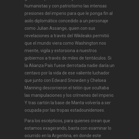
humanistas y con patriotismo las intensas
presiones del imperio para que le ponga fin al
asilo diplomático concedido a un personaje
como Julian Assange, quien con sus
revelaciones a través del Wikileaks permitió
que el mundo viera como Washington nos
miente, vigila y extorsiona a nuestros
gobiernos a través de miles de tentáculos. Si
la Alianza País fuese derrotada nadie daría un
centavo por la vida de ese valiente luchador
que junto con Edward Snowden y Chelsea
Manning descorrieron el telón que ocultaba
las manipulaciones y los crímenes del imperio.
Y tras cartón la base de Manta volvería a ser
ocupada por las tropas estadounidenses.
Para los escépticos, para quienes crean que
estamos exagerando, basta con examinar lo
ocurrido en la Argentina, en donde este