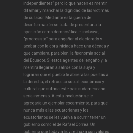
independientes” pero lo que hacen es mentir,
difamar y manchar la dignidad de las víctimas
de su labor. Mediante esta guerra de
desinformación se trata de presentar a la
oposición como democrática e, inclusive,
“progresista” para engañar al electorado y
acabar con la obra iniciada hace una década y
que cambiara, para bien, la fisonomía social
del Ecuador. Si estos agentes del engaño y la
mentira llegaran a salirse con la suya y
lograran que el pueblo le abriera las puertas a
la derecha, el retroceso social, económico y
cultural que sufriría este país sudamericano
sería inmenso. A esta involución se le
agregaría un ejemplar escarmiento, para que
nunca más a las ecuatorianas y los
ecuatorianos se les vuelva a ocurrir tener un
gobierno como el de Rafael Correa. Un
gobierno que todavía hoy rechaza con valores