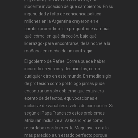
inocente invocación de que cambiemos. En su
ingenuidad y falta de conciencia política
millones en la Argentina creyeron en el
cambio prometido -sin preguntarse cambiar
qué, cómo, en qué dirección, bajo qué
liderazgo- para encontrarse, de la noche a la
mañana, en medio de un naufragio.
El gobierno de Rafael Correa puede haber
incurrido en yerros y desaciertos, como
cualquier otro en este mundo. En medio siglo
de profesión como politólogo jamás pude
encontrar un solo gobierno que estuviera
exento de defectos, equivocaciones e
inclusive de variables niveles de corrupción. Si
según el Papa Francisco estos problemas
atribulan inclusive al Vaticano -que como
recordaba mordazmente Maquiavelo era lo
más parecido a un estado perfecto porque