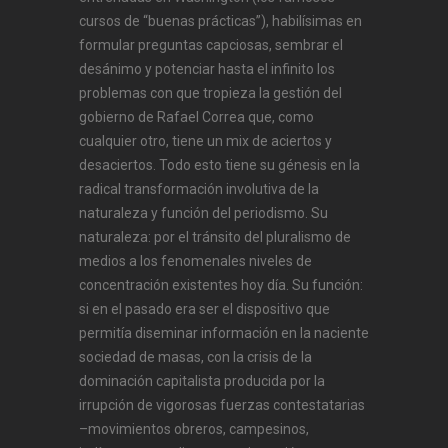
cursos de “buenas prácticas”), habilísimas en
formular preguntas capciosas, sembrar el
desánimo y potenciar hasta el infinito los
problemas con que tropieza la gestión del
gobierno de Rafael Correa que, como
cualquier otro, tiene un mix de aciertos y
desaciertos. Todo esto tiene su génesis en la
radical transformación involutiva de la
naturaleza y función del periodismo. Su
naturaleza: por el tránsito del pluralismo de
medios a los fenomenales niveles de
concentración existentes hoy día. Su función:
si en el pasado era ser el dispositivo que
permitía diseminar información en la naciente
sociedad de masas, con la crisis de la
dominación capitalista producida por la
irrupción de vigorosas fuerzas contestatarias
–movimientos obreros, campesinos,