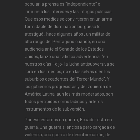
popular la prensa es “independiente” e
inmune a los intereses y las intrigas políticas.
Que esos medios se convirtieron en un arma
formidable de dominación burguesa lo
atestiguó , hace algunos años , un militar de
alto rango del Pentágono cuando, en una
audiencia ante el Senado de los Estados
Unidos, lanzó una fatídica advertencia: “en
nuestros días –dijo- la lucha antisubversiva se
libra en los medios, no en las selvas o en los
suburbios decadentes del Tercer Mundo”. Y
los gobiernos progresistas y de izquierda de
América Latina, aun los más moderados, son
todos percibidos como ladinos y arteros
instrumentos de la subversión.
Por eso estamos en guerra, Ecuador está en
guerra. Una guerra silenciosa pero cargada de
violencia; una guerra de desinformación, de