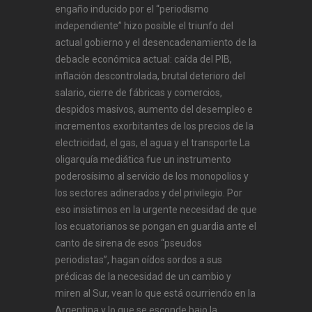
engaño inducido por el “periodismo
independiente” hizo posible el triunfo del
actual gobierno y el desencadenamiento de la
debacle económica actual: caída del PIB,
inflación descontrolada, brutal deterioro del
salario, cierre de fábricas y comercios,
despidos masivos, aumento del desempleo e
incrementos exorbitantes de los precios de la
electricidad, el gas, el agua y el transporte La
oligarquía mediática fue un instrumento
poderosísimo al servicio de los monopolios y
los sectores adinerados y del privilegio. Por
eso insistimos en la urgente necesidad de que
los ecuatorianos se pongan en guardia ante el
canto de sirena de esos “pseudos
periodistas”, hagan oídos sordos a sus
prédicas de la necesidad de un cambio y
miren al Sur, vean lo que está ocurriendo en la
Argentina y lo que se esconde bajo la