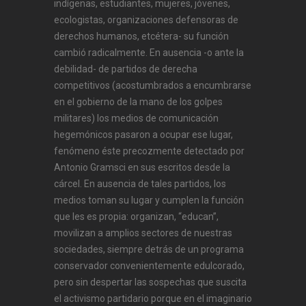
indígenas, estudiantes, mujeres, jóvenes,
ecologistas, organizaciones defensoras de
derechos humanos, etcétera- su función
cambió radicalmente. En ausencia -o ante la
debilidad- de partidos de derecha
competitivos (acostumbrados a encumbrarse
en el gobierno de la mano de los golpes
militares) los medios de comunicación
hegemónicos pasaron a ocupar ese lugar,
fenómeno éste precozmente detectado por
Antonio Gramsci en sus escritos desde la
cárcel. En ausencia de tales partidos, los
medios toman su lugar y cumplen la función
que les es propia: organizan, “educan”,
movilizan a amplios sectores de nuestras
sociedades, siempre detrás de un programa
conservador convenientemente edulcorado,
pero sin despertar las sospechas que suscita
el activismo partidario porque en el imaginario