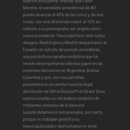
objetivo excluyente: impedir que Lenin
Moreno, el candidato presidencial de AP,
pueda alcanzar el 40% de los votos y, de ese
modo, con una diferencia mayor al 10% en
relación a su perseguidor, ser ungido como
nuevo presidente. Para satisfacer este turbio
designio Washington y Madrid despacharon al
Ecuador un ejército de pseudo-periodistas,
una ponzoñosa canalla mediática que ha
venido desempeñando idéntico papel en las
recientes elecciones en Argentina, Bolivia,
Colombia y que, con sus patrañas,
pavimentaron el camino hacia la ilegal
destitución de Dilma Rousseff en Brasil. Esos
sujetos ocultan su verdadera condición de
militantes rentados de la derecha
(¡espléndidamente remunerados, por cierto,
porque no trabajan gratis!) y su
inescrupulosidad y desfachatez no tiene