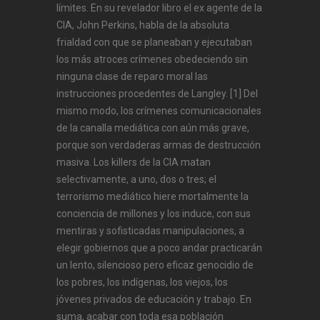
límites. En su revelador libro el ex agente de la
CIA, John Perkins, habla de la absoluta
frialdad con que se planeaban y ejecutaban
los más atroces crímenes obedeciendo sin
ninguna clase de reparo moral las
instrucciones procedentes de Langley. [1] Del
mismo modo, los crímenes comunicacionales
de la canalla mediática con aún más grave,
porque son verdaderas armas de destrucción
masiva. Los killers de la CIA matan
selectivamente, a uno, dos o tres; el
terrorismo mediático hiere mortalmente la
conciencia de millones y los induce, con sus
mentiras y sofisticadas manipulaciones, a
elegir gobiernos que a poco andar practicarán
un lento, silencioso pero eficaz genocidio de
los pobres, los indígenas, los viejos, los
jóvenes privados de educación y trabajo. En
suma, acabar con toda esa población