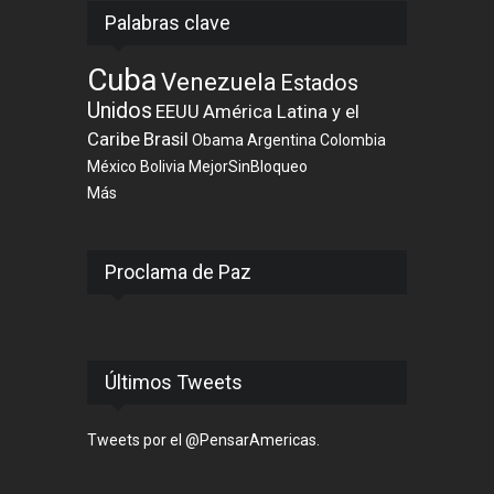
Palabras clave
Cuba
Venezuela
Estados
Unidos
EEUU
América Latina y el
Caribe
Brasil
Obama
Argentina
Colombia
México
Bolivia
MejorSinBloqueo
Más
Proclama de Paz
Últimos Tweets
Tweets por el @PensarAmericas.