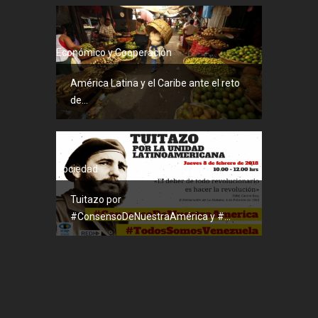
Económico y Cooperación
América Latina y el Caribe ante el reto
de...
Sociedad
Tuitazo por
#ConsensoDeNuestraAmérica y #...