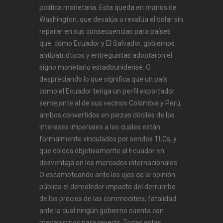
política monetaria. Esta queda en manos de
Washington, que devalúa o revalúa el dólar sin
reparar en sus consecuencias para países
que, como Ecuador y El Salvador, gobiernos
antipatrióticos y entreguistas adoptaron el
signo monetario estadounidense. O
despreciando lo que significa que un país
como el Ecuador tenga un perfil exportador
semejante al de sus vecinos Colombia y Perú,
ambos convertidos en piezas dóciles de los
intereses imperiales a los cuales están
formalmente vinculados por sendos TLCs, y
que coloca objetivamente al Ecuador en
desventaja en los mercados internacionales.
O escamoteando ante los ojos de la opinión
pública el demoledor impacto del derrumbe
de los precios de las commodities, fatalidad
ante la cual ningún gobierno cuenta con
mecanismos para revertir. Todas estas