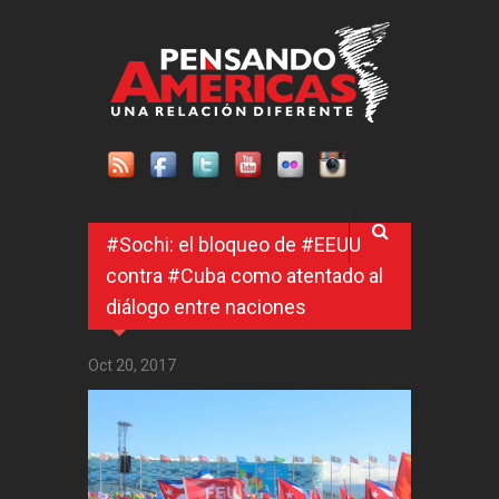
Pasar al contenido principal
#Sochi: el bloqueo de #EEUU
contra #Cuba como atentado al
diálogo entre naciones
Oct 20, 2017