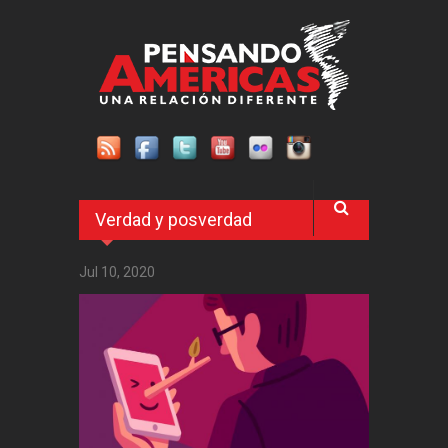
Pasar al contenido principal
Verdad y posverdad
Jul 10, 2020