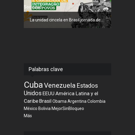
Sociedad
La unidad cincela en Brasil jornada de...
Palabras clave
Cuba
Venezuela
Estados
Unidos
EEUU
América Latina y el
Caribe
Brasil
Obama
Argentina
Colombia
México
Bolivia
MejorSinBloqueo
Más