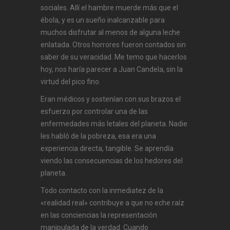
sociales. Allí el hambre muerde más que el
ébola, y es un sueño inalcanzable para
muchos disfrutar al menos de alguna leche
enlatada. Otros horrores fueron contados sin
saber de su veracidad. Me temo que hacerlos
hoy, nos haría parecer a Juan Candela, sin la
virtud del pico fino.
Eran médicos y sostenían con sus brazos el
esfuerzo por controlar una de las
enfermedades más letales del planeta. Nadie
les habló de la pobreza, esa era una
experiencia directa, tangible. Se aprendía
viendo las consecuencias de los hedores del
planeta.
Todo contacto con la inmediatez de la
«realidad real» contribuye a que no eche raíz
en las conciencias la representación
manipulada de la verdad. Cuando