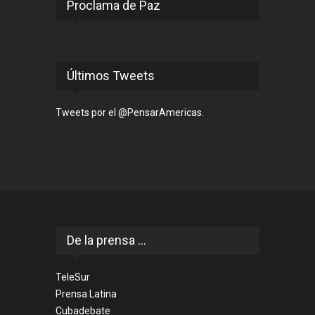
Proclama de Paz
Últimos Tweets
Tweets por el @PensarAmericas.
De la prensa ...
TeleSur
Prensa Latina
Cubadebate