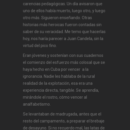
carencias pedagógicas. Un día avisaron que
uno de ellos había muerto, luego otro, y luego
otro más. Siguieron enseñando. Otras
historias más heroicas fueron contadas sin
saber de su veracidad. Me temo que hacerlas
hoy, nos haría parecer a Juan Candela, sin la
virtud del pico fino.
Eran jóvenes y sostenían con sus cuadernos
el comienzo del esfuerzo más colosal que se
haya hecho en Cuba por vencer a la
ignorancia. Nadie les hablaba de la rural
realidad de la explotación, esa era una
experiencia directa, tangible. Se aprendía,
mirándole el rostro, cómo vencer al
analfabetismo.
Se levantaban de madrugada, antes que el
resto del campamento, a preparar el brebaje
de desayuno. Si no recuerdo mal, las latas de