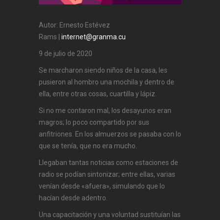
Autor: Ernesto Estévez
Rams |
internet@granma.cu
9 de julio de 2020
Se marcharon siendo niños de la casa, les
pusieron al hombro una mochila y dentro de
ella, entre otras cosas, cuartilla y lápiz.
Si no me contaron mal, los desayunos eran
magros; lo poco compartido por sus
anfitriones. En los almuerzos se pasaba con lo
que se tenía, que no era mucho.
Llegaban tantas noticias como estaciones de
radio se podían sintonizar; entre ellas, varias
venían desde «afuera», simulando que lo
hacían desde adentro.
Una capacitación y una voluntad sustituían las