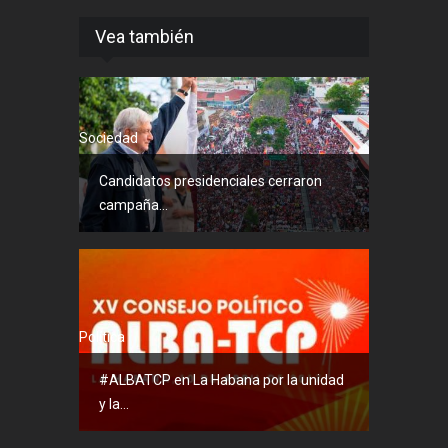
Vea también
Sociedad
Candidatos presidenciales cerraron
campaña...
Política
#ALBATCP en La Habana por la unidad
y la...