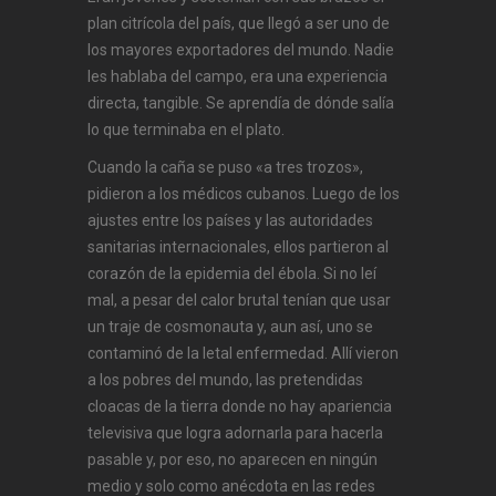
plan citrícola del país, que llegó a ser uno de
los mayores exportadores del mundo. Nadie
les hablaba del campo, era una experiencia
directa, tangible. Se aprendía de dónde salía
lo que terminaba en el plato.
Cuando la caña se puso «a tres trozos»,
pidieron a los médicos cubanos. Luego de los
ajustes entre los países y las autoridades
sanitarias internacionales, ellos partieron al
corazón de la epidemia del ébola. Si no leí
mal, a pesar del calor brutal tenían que usar
un traje de cosmonauta y, aun así, uno se
contaminó de la letal enfermedad. Allí vieron
a los pobres del mundo, las pretendidas
cloacas de la tierra donde no hay apariencia
televisiva que logra adornarla para hacerla
pasable y, por eso, no aparecen en ningún
medio y solo como anécdota en las redes