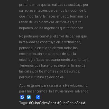
pretendemos que la realidad se sustituya por
su representación, perdemos la noción de lo
que importa. Si le haces el juego, terminas de
rehén de las dinámicas artificiales que te
imponen, de las urgencias que te fabrican.
No podemos cometer el error de pensar que
la realidad se construye en la virtualidad,
pensar que en ella se cierran todos los
escenarios, sin percatarnos de que la
escenografía es necesariamente un montaje.
Tenemos que hacer prevalecer el himno de
las calles, de los montes y de los surcos,
porque el futuro se decide allí.
Aquí estamos para salvar a la Revolución, no
para hacer como si la estuviéramos salvando.
Facebook
Twitter
Share
Tags:
#CubaSalvaVidas #CubaPorLaSalud