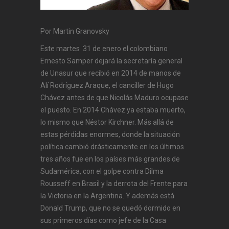
Por Martin Granovsky
Este martes 31 de enero el colombiano
Ernesto Samper dejará la secretaría general
de Unasur que recibió en 2014 de manos de
Alí Rodríguez Araque, el canciller de Hugo
Chávez antes de que Nicolás Maduro ocupase
el puesto. En 2014 Chávez ya estaba muerto,
lo mismo que Néstor Kirchner. Más allá de
estas pérdidas enormes, donde la situación
política cambió drásticamente en los últimos
tres años fue en los países más grandes de
Sudamérica, con el golpe contra Dilma
Rousseff en Brasil y la derrota del Frente para
la Victoria en la Argentina. Y además está
Donald Trump, que no se quedó dormido en
sus primeros días como jefe de la Casa