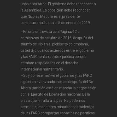
unos a los otros. El gobierno debe reconocer a
la Asamblea. La oposición debe reconocer
que Nicolás Maduro es el presidente
constitucional hasta el 5 de enero de 2019.
--En una entrevista con Página/12 a
comienzos de octubre de 2016, después del
triunfo del No en el plebiscito colombiano,
usted dijo que los acuerdos entre el gobierno
y las FARC tenían solidez jurídica porque
estaban respaldados en el derecho
internacional humanitario.
--Sí, y por ese motivo el gobierno y las FARC
siguieron avanzando incluso después del No.
Ahora también está en marcha la negociación
con el Ejército de Liberación nacional. Es la
pieza que le falta a la paz. No podemos
permitir que sectores minoritarios disidentes
de las FARC compartan espacios no pacíficos