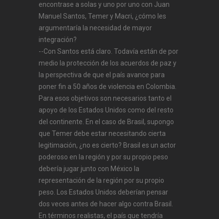
encontrase a solas y uno por uno con Juan
Manuel Santos, Temer y Macri, ¿cómo les
argumentaría la necesidad de mayor
integración?
--Con Santos está claro. Todavía están de por
medio la protección de los acuerdos de paz y
la perspectiva de que el país avance para
poner fin a 50 años de violencia en Colombia.
Para esos objetivos son necesarios tanto el
apoyo de los Estados Unidos como del resto
del continente. En el caso de Brasil, supongo
que Temer debe estar necesitando cierta
legitimación, ¿no es cierto? Brasil es un actor
poderoso en la región y por su propio peso
debería jugar junto con México la
representación de la región por su propio
peso. Los Estados Unidos deberían pensar
dos veces antes de hacer algo contra Brasil.
En términos realistas, el país que tendría