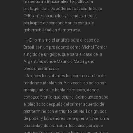
maneras institucionales. La política la
protagonizan los poderes fácticos. Incluso
ONGs internacionales y grandes medios
participan de conspiraciones contra la
gobernabilidad en democracia.
--¿El lo mismo el análisis para el caso de
Brasil, con un presidente como Michel Temer
surgido de un golpe, que para el caso de la
Argentina, donde Mauricio Macri ganó
elecciones limpias?
--A veces los votantes buscan un cambio de
tendencia ideológica. Y a veces los odios son
manipulados. Le hablo de mi país, donde
conozco bien lo que ocurre. Como usted sabe
el plebiscito después del primer acuerdo de
paz terminó con el triunfo del No. Los grupos
de poder y los señores de la guerra tuvieron la
capacidad de manipular los odios para que
quienes fueron a votar lo hicieran no tanto en