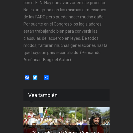
con el ELN. Hay que avanzar en ese proceso.
No es un grupo con las mismas dimensiones
de las FARC pero puede hacer mucho daño.
Por suerte en el Congreso los legisladores
están trabajando bien para convertir las
cláusulas del acuerdo en leyes. De todos
modos, faltarán muchas generaciones hasta
que haya un país reconciliado. (Pensando
Américas-Blog del Autor)
Facebook
Twitter
Share
Vea también
Cultura y Patrimonio
¿Cómo celebran la Semana Santa en