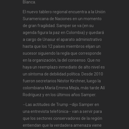
Blanca.
El nuevo tablero regional encuentra a la Unión
Suramericana de Naciones en un momento
de gran fragilidad. Samper se va (en su
agenda figura la paz en Colombia) y quedará
a cargo de Unasur el aparato administrativo
hasta que los 12 países miembros elijan un
sucesor siguiendo la regla que corresponde
en la organización, la del consenso. Que no
haya un reemplazo inmediato de alto nivel es
un síntoma de debilidad política. Desde 2010
fueron secretarios Néstor Kirchner, luego la
colombiana María Emma Mejía, más tarde Alí
Rodríguez y en los últimos años Samper.
--Las actitudes de Trump –dijo Samper en
una entrevista telefónica-- van a servir para
que los sectores conservadores de la región
entiendan que la verdadera amenaza viene