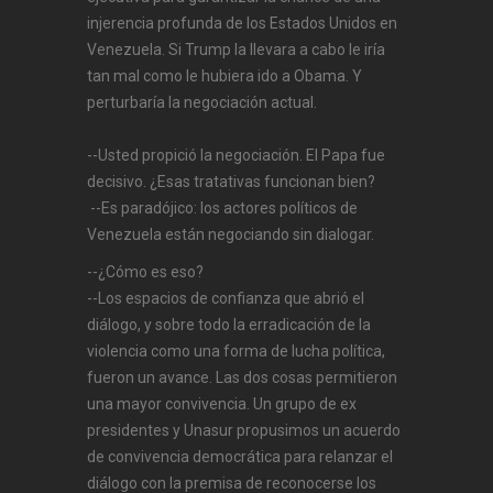
injerencia profunda de los Estados Unidos en
Venezuela. Si Trump la llevara a cabo le iría
tan mal como le hubiera ido a Obama. Y
perturbaría la negociación actual.
--Usted propició la negociación. El Papa fue
decisivo. ¿Esas tratativas funcionan bien?
--Es paradójico: los actores políticos de
Venezuela están negociando sin dialogar.
--¿Cómo es eso?
--Los espacios de confianza que abrió el
diálogo, y sobre todo la erradicación de la
violencia como una forma de lucha política,
fueron un avance. Las dos cosas permitieron
una mayor convivencia. Un grupo de ex
presidentes y Unasur propusimos un acuerdo
de convivencia democrática para relanzar el
diálogo con la premisa de reconocerse los