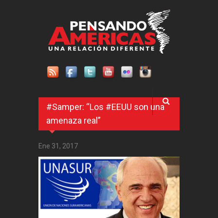
Pasar al contenido principal
#Samper: “Los #EEUU son una
amenaza real”
Ene 31, 2017