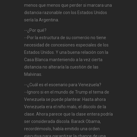
menos que menos que perder si marcara una
distancia razonable con los Estados Unidos
sería la Argentina.
--¿Por qué?
--Por la estructura de su comercio no tiene
necesidad de concesiones especiales de los
Estados Unidos. Y una buena relación con la
Casa Blanca manteniendo a la vez cierta
distancia no alteraría la cuestión de las
Malvinas.
--¿Cuál es el escenario para Venezuela?
--Ignoro si en el mundo de Trump el tema de
Venezuela se puede plantear. Hasta ahora
Venezuela era el niño malo, el díscolo de la
clase. Ahora parece que la clase entera podría
ser considerada díscola. Barack Obama,
recordémoslo, había emitido una orden
ejecutiva para garantizar la chance de una