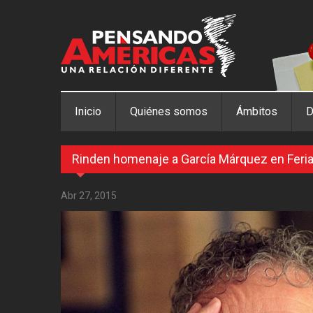
Pasar al contenido principal
Inicio
Quiénes somos
Ámbitos
D
Rinden homenaje a García Márquez en Feria
Abr 27, 2015