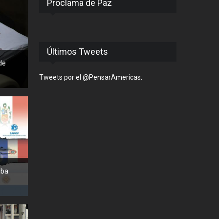
Proclama de Paz
Últimos Tweets
de
Tweets por el @PensarAmericas.
uba