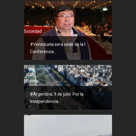
Sociedad
#Venezuela será sede de la I
Conferencia...
Historia
#Argentina, 9 de julio: Por la
Independencia...