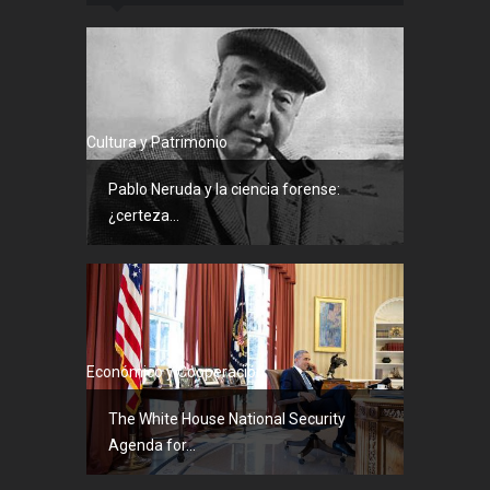
Cultura y Patrimonio
Pablo Neruda y la ciencia forense:
¿certeza...
Económico y Cooperación
The White House National Security
Agenda for...