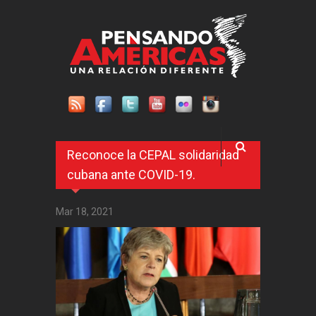
Pasar al contenido principal
Reconoce la CEPAL solidaridad
cubana ante COVID-19.
Mar 18, 2021