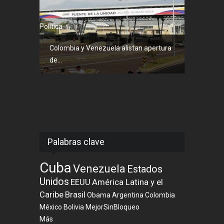
Política
Colombia y Venezuela alistan apertura
de...
Palabras clave
Cuba
Venezuela
Estados
Unidos
EEUU
América Latina y el
Caribe
Brasil
Obama
Argentina
Colombia
México
Bolivia
MejorSinBloqueo
Más