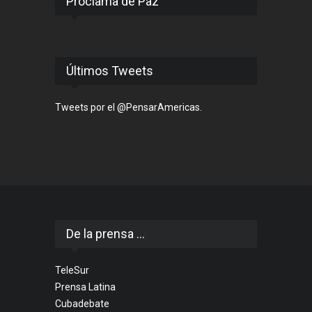
Proclama de Paz
Últimos Tweets
Tweets por el @PensarAmericas.
De la prensa ...
TeleSur
Prensa Latina
Cubadebate