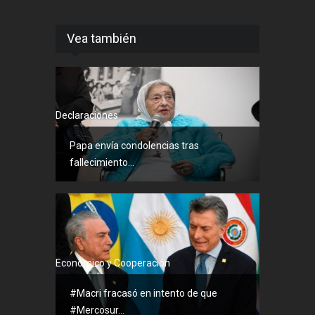
Vea también
Declaraciones
Papa envía condolencias tras
fallecimiento...
Económico y Cooperación
#Macri fracasó en intento de que
#Mercosur...