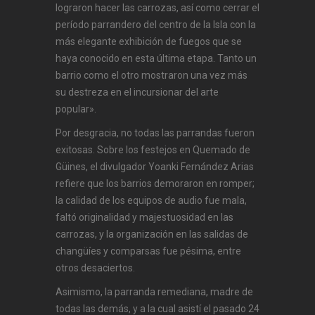
lograron hacer las carrozas, así como cerrar el
período parrandero del centro de la Isla con la
más elegante exhibición de fuegos que se
haya conocido en esta última etapa. Tanto un
barrio como el otro mostraron una vez más
su destreza en el incursionar del arte
popular».
Por desgracia, no todas las parrandas fueron
exitosas. Sobre los festejos en Quemado de
Güines, el divulgador Yoanki Fernández Arias
refiere que los barrios demoraron en romper;
la calidad de los equipos de audio fue mala,
faltó originalidad y majestuosidad en las
carrozas, y la organización en las salidas de
changüíes y comparsas fue pésima, entre
otros desaciertos.
Asimismo, la parranda remediana, madre de
todas las demás, y a la cual asistí el pasado 24