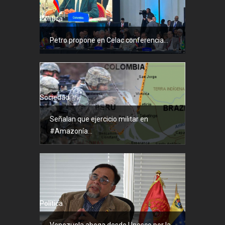
Política
Petro propone en Celac conferencia...
Sociedad
Señalan que ejercicio militar en
#Amazonía...
Política
Venezuela aboga desde Unesco por la