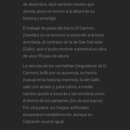
de diciembre, dejó también mucho que
desear, pues no estuvo a la altura de su
historia y prestigio.
El trabajo de plaza del barrio El Carmen
(Gavilán) no se terminó ni encendió a la hora
acordada, al contrario de la de San Salvador
(Gallo), que sí pudo mostrar a plenitud su obra
de unos 90 pies de altura.
La carroza de los carmelitas (seguidores de El
Carmen) brilló por su ausencia, un hecho
inusual en la historia; mientras, la del Gallo
salió con atraso y, para colmo, a medio
camino quedó a oscuras y tan sombría como
el ánimo de los sanseríes (los de ese barrio).
Por otra parte, los fuegos artificiales
escasearon notablemente, aunque en
Caibarién ocurrió igual.