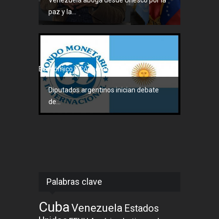
paz y la...
Económico y Cooperación
Diputados argentinos inician debate
de...
Palabras clave
Cuba
Venezuela
Estados