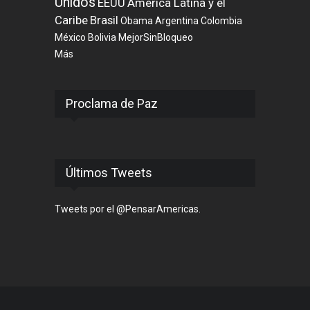
Unidos
EEUU
América Latina y el
Caribe
Brasil
Obama
Argentina
Colombia
México
Bolivia
MejorSinBloqueo
Más
Proclama de Paz
Últimos Tweets
Tweets por el @PensarAmericas.