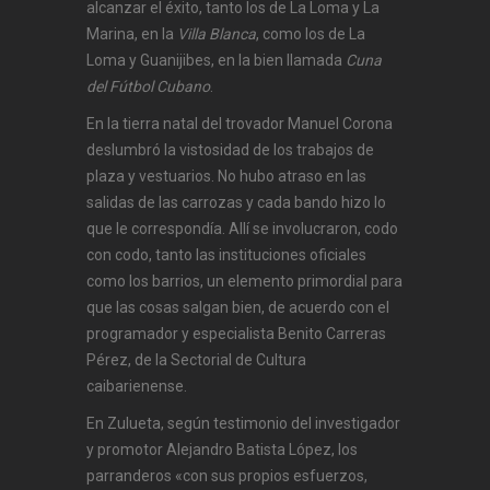
alcanzar el éxito, tanto los de La Loma y La
Marina, en la
Villa Blanca
, como los de La
Loma y Guanijibes, en la bien llamada
Cuna
del Fútbol Cubano
.
En la tierra natal del trovador Manuel Corona
deslumbró la vistosidad de los trabajos de
plaza y vestuarios. No hubo atraso en las
salidas de las carrozas y cada bando hizo lo
que le correspondía. Allí se involucraron, codo
con codo, tanto las instituciones oficiales
como los barrios, un elemento primordial para
que las cosas salgan bien, de acuerdo con el
programador y especialista Benito Carreras
Pérez, de la Sectorial de Cultura
caibarienense.
En Zulueta, según testimonio del investigador
y promotor Alejandro Batista López, los
parranderos «con sus propios esfuerzos,