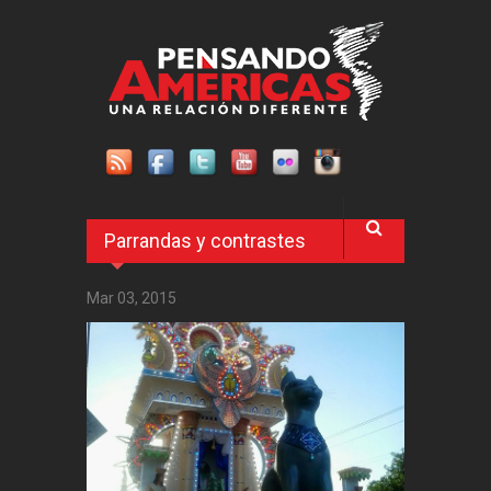
Pasar al contenido principal
Parrandas y contrastes
Mar 03, 2015