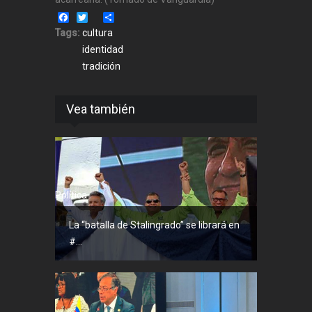
Facebook
Twitter
Share
Tags:
cultura
identidad
tradición
Vea también
Política
La “batalla de Stalingrado” se librará en
#...