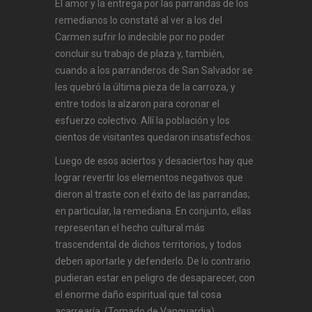
El amor y la entrega por las parrandas de los
remedianos lo constaté al ver a los del
Carmen sufrir lo indecible por no poder
concluir su trabajo de plaza y, también,
cuando a los parranderos de San Salvador se
les quebró la última pieza de la carroza, y
entre todos la alzaron para coronar el
esfuerzo colectivo. Allí la población y los
cientos de visitantes quedaron insatisfechos.
Luego de esos aciertos y desaciertos hay que
lograr revertir los elementos negativos que
dieron al traste con el éxito de las parrandas;
en particular, la remediana. En conjunto, ellas
representan el hecho cultural más
trascendental de dichos territorios, y todos
deben aportarle y defenderlo. De lo contrario
pudieran estar en peligro de desaparecer, con
el enorme daño espiritual que tal cosa
acarrearía. (Tomado de Vanguardia)