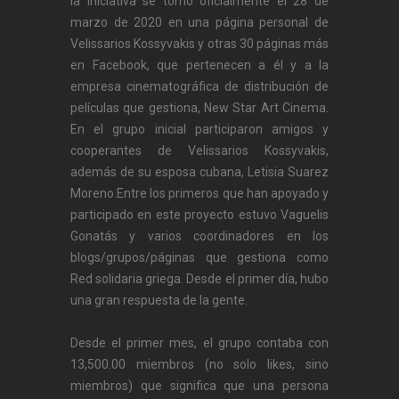
la iniciativa se tomó oficialmente el 28 de
marzo de 2020 en una página personal de
Velissarios Kossyvakis y otras 30 páginas más
en Facebook, que pertenecen a él y a la
empresa cinematográfica de distribución de
películas que gestiona, New Star Art Cinema.
En el grupo inicial participaron amigos y
cooperantes de Velissarios Kossyvakis,
además de su esposa cubana, Letisia Suarez
Moreno.Entre los primeros que han apoyado y
participado en este proyecto estuvo Vaguelis
Gonatás y varios coordinadores en los
blogs/grupos/páginas que gestiona como
Red solidaria griega. Desde el primer día, hubo
una gran respuesta de la gente.
Desde el primer mes, el grupo contaba con
13,500.00 miembros (no solo likes, sino
miembros) que significa que una persona