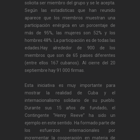
solicita ser miembro del grupo y se le acepta.
Según las estadísticas que han reunido
aparece que los miembros muestran una
participación enérgica en un porcentaje de
más de 95%, las mujeres son 52% y los
hombres 48%. La participación es de todas las
edades.Hay alrededor de 900 de los
miembros que son de 65 paises diferentes
(entre ellos 167 cubanos). Al cierre del 20
septiembre hay 91 000 firmas.
Esta iniciativa es muy importante para
mostrar la realidad de Cuba y el
internacionalismo solidario de su pueblo.
Durante sus 15 años de fundado, el
Contingente “Henry Reeve” ha sido un
ejemplo en este sentido. Ha formado parte de
los esfuerzos internacionales por
incrementar la cooperación en materia de