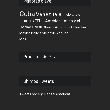
Palabras clave
Cuba
Venezuela
Estados
Unidos
EEUU
América Latina y el
Caribe
Brasil
Obama
Argentina
Colombia
México
Bolivia
MejorSinBloqueo
Más
Proclama de Paz
Últimos Tweets
Tweets por el @PensarAmericas.