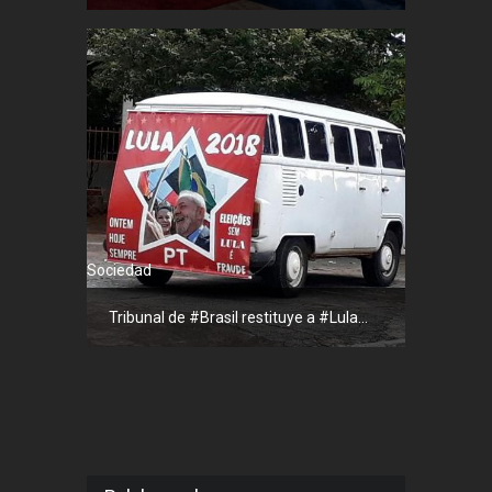
Sociedad
Tribunal de #Brasil restituye a #Lula...