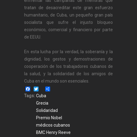
enfrentar las campañas de mentiras que
tratan de desacreditar este gran esfuerzo
humanitario, de Cuba, un pequeño gran país
socialista que sufre el injusto bloqueo
económico, comercial y financiero por parte
de EEUU.
En esta lucha por la verdad, la soberanía y la
dignidad, los gestos y demostraciones de
cooperación de los trabajadores cubanos de
la salud, y la solidaridad de los amigos de
Cuba en el mundo son esenciales.
Facebook
Twitter
Share
Tags:
Cuba
Grecia
Solidaridad
Premio Nobel
médicos cubanos
BMC Henry Reeve