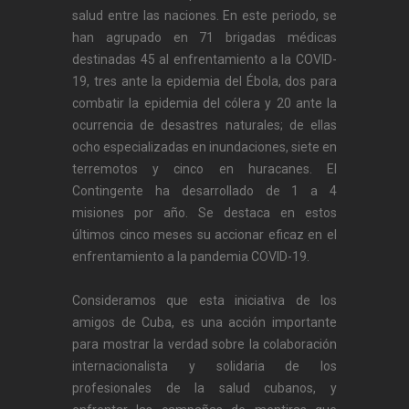
salud entre las naciones. En este periodo, se
han agrupado en 71 brigadas médicas
destinadas 45 al enfrentamiento a la COVID-
19, tres ante la epidemia del Ébola, dos para
combatir la epidemia del cólera y 20 ante la
ocurrencia de desastres naturales; de ellas
ocho especializadas en inundaciones, siete en
terremotos y cinco en huracanes. El
Contingente ha desarrollado de 1 a 4
misiones por año. Se destaca en estos
últimos cinco meses su accionar eficaz en el
enfrentamiento a la pandemia COVID-19.
Consideramos que esta iniciativa de los
amigos de Cuba, es una acción importante
para mostrar la verdad sobre la colaboración
internacionalista y solidaria de los
profesionales de la salud cubanos, y