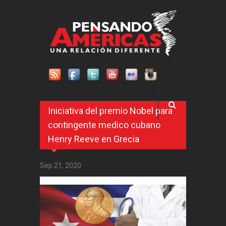
Pasar al contenido principal
Iniciativa del premio Nobel para
contingente medico cubano
Henry Reeve en Grecia
Sep 21, 2020