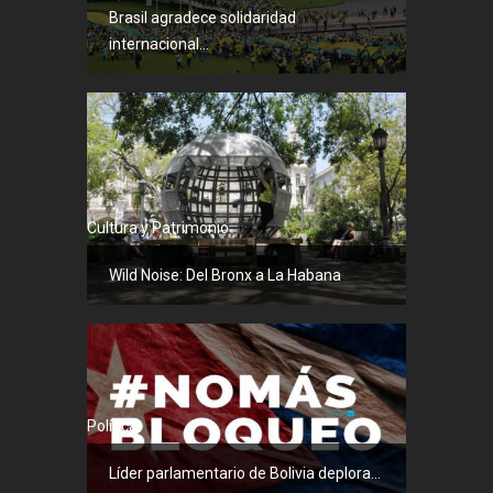
Brasil agradece solidaridad
internacional...
Cultura y Patrimonio
Wild Noise: Del Bronx a La Habana
Política
Líder parlamentario de Bolivia deplora...