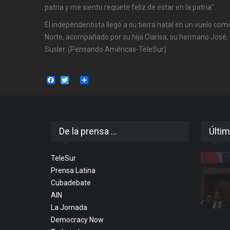
patria y me siento requete feliz de estar en la patria".
El independentista llegó a su tierra natal en un vuelo com
Norte, acompañado por su hija Clarisa, su hermano José,
Susler. (Pensando Américas-TeleSur)
Facebook
Twitter
Share
De la prensa ...
Últim
TeleSur
Prensa Latina
Cubadebate
AIN
La Jornada
Democracy Now