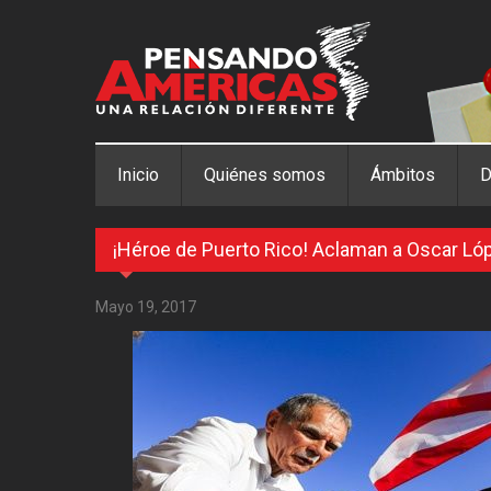
Pasar al contenido principal
Inicio
Quiénes somos
Ámbitos
D
¡Héroe de Puerto Rico! Aclaman a Oscar Ló
Mayo 19, 2017