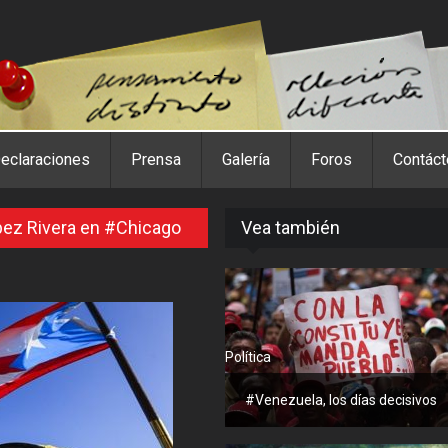
eclaraciones
Prensa
Galería
Foros
Contác
pez Rivera en #Chicago
Vea también
Política
#Venezuela, los días decisivos