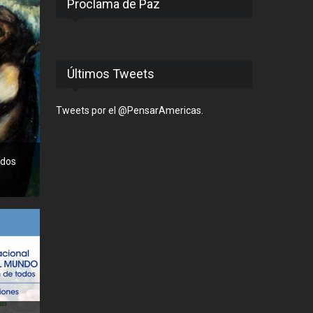
Proclama de Paz
Últimos Tweets
Tweets por el @PensarAmericas.
odos