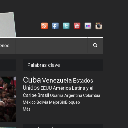
tenos
Palabras clave
Cuba
Venezuela
Estados
Unidos
EEUU
América Latina y el
Caribe
Brasil
Obama
Argentina
Colombia
México
Bolivia
MejorSinBloqueo
Más