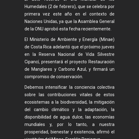
Humedales (2 de febrero), que se celebra por
primera vez este año en el contexto de
Naciones Unidas, ya que la Asamblea General
de la ONU aprobó esta fecha recientemente.
El Ministerio de Ambiente y Energía (Minae)
de Costa Rica adelantó que el próximo jueves
en la Reserva Nacional de Vida Silvestre
Cipancí, presentará el proyecto Restauración
de Manglares y Carbono Azul, y firmará un
compromiso de conservación.
Debemos intensificar la conciencia colectiva
sobre las contribuciones vitales de estos
ecosistemas a la biodiversidad, la mitigación
del cambio climático y la adaptación, la
disponibilidad de agua dulce, las economías
mundiales y, por lo tanto, a nuestra
prosperidad, bienestar y existencia, afirmó el