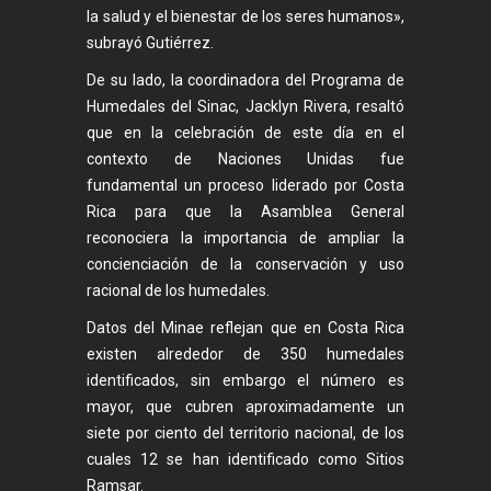
la salud y el bienestar de los seres humanos»,
subrayó Gutiérrez.
De su lado, la coordinadora del Programa de
Humedales del Sinac, Jacklyn Rivera, resaltó
que en la celebración de este día en el
contexto de Naciones Unidas fue
fundamental un proceso liderado por Costa
Rica para que la Asamblea General
reconociera la importancia de ampliar la
concienciación de la conservación y uso
racional de los humedales.
Datos del Minae reflejan que en Costa Rica
existen alrededor de 350 humedales
identificados, sin embargo el número es
mayor, que cubren aproximadamente un
siete por ciento del territorio nacional, de los
cuales 12 se han identificado como Sitios
Ramsar.