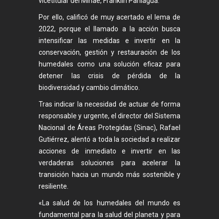
vicetitular del Minae, Franklin Paniagua.
Por ello, calificó de muy acertado el lema de
2022, porque el llamado a la acción busca
intensificar las medidas e invertir en la
conservación, gestión y restauración de los
humedales como una solución eficaz para
detener las crisis de pérdida de la
biodiversidad y cambio climático.
Tras indicar la necesidad de actuar de forma
responsable y urgente, el director del Sistema
Nacional de Áreas Protegidas (Sinac), Rafael
Gutiérrez, alentó a toda la sociedad a realizar
acciones de inmediato e invertir en las
verdaderas soluciones para acelerar la
transición hacia un mundo más sostenible y
resiliente.
«La salud de los humedales del mundo es
fundamental para la salud del planeta y para