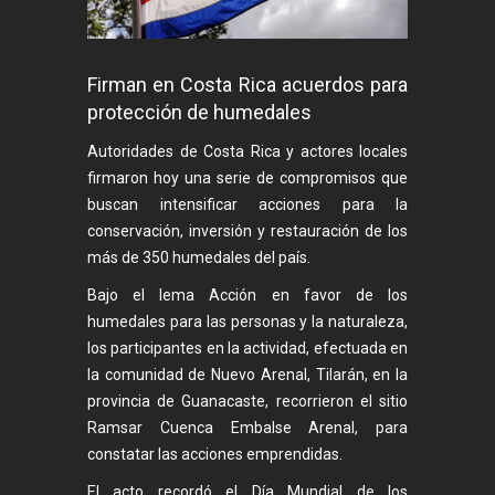
Firman en Costa Rica acuerdos para
protección de humedales
Autoridades de Costa Rica y actores locales
firmaron hoy una serie de compromisos que
buscan intensificar acciones para la
conservación, inversión y restauración de los
más de 350 humedales del país.
Bajo el lema Acción en favor de los
humedales para las personas y la naturaleza,
los participantes en la actividad, efectuada en
la comunidad de Nuevo Arenal, Tilarán, en la
provincia de Guanacaste, recorrieron el sitio
Ramsar Cuenca Embalse Arenal, para
constatar las acciones emprendidas.
El acto recordó el Día Mundial de los