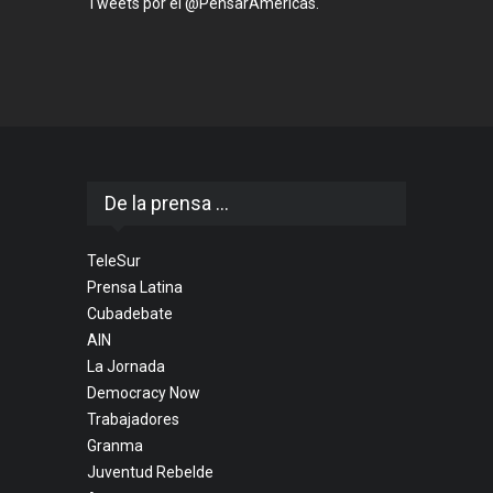
Tweets por el @PensarAmericas.
De la prensa ...
TeleSur
Prensa Latina
Cubadebate
AIN
La Jornada
Democracy Now
Trabajadores
Granma
Juventud Rebelde