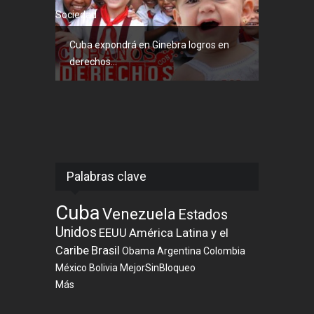
Sociedad
Cuba expondrá en Ginebra logros en
derechos...
Palabras clave
Cuba
Venezuela
Estados
Unidos
EEUU
América Latina y el
Caribe
Brasil
Obama
Argentina
Colombia
México
Bolivia
MejorSinBloqueo
Más