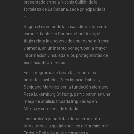
presentado en sala Nicolás Guillén de la
fortaleza de La Cabaña, sede principal de la
FIL.
Según el director de la casa editora, teniente
coronel Rigoberto Santiesteban Reina, el
título relata la epopeya de una manera fresca
y amena, en un intento por agrupar la mayor
información vinculada a los protagonistas de
esos acontecimientos.
En el programa de la sexta jornada, los
analistas invitados Paco Ignacio Taibo II y
Sanjuana Martínez por la fundación alemana
Rosa Luxemburg Stiftung, participaron en una
mesa de análisis titulada Impunidad en
México y crímenes de Estado.
Los también periodistas debatieron entre
otros temas la gestión política del presidente
Enrique Peña Nieto, los crímenes y