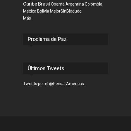
Caribe
Brasil
Obama
Argentina
Colombia
México
Bolivia
MejorSinBloqueo
Más
Proclama de Paz
Últimos Tweets
Tweets por el @PensarAmericas.