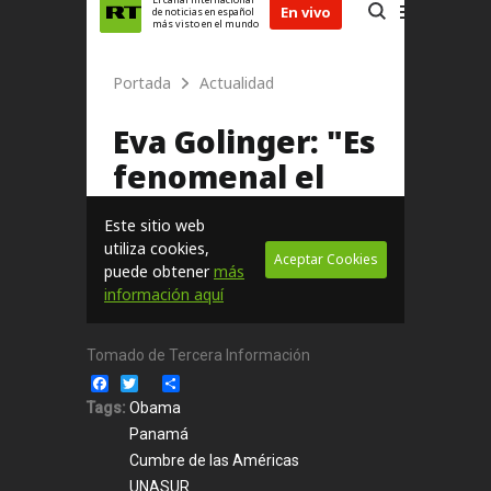
Tomado de Tercera Información
Facebook
Twitter
Share
Tags:
Obama
Panamá
Cumbre de las Américas
UNASUR