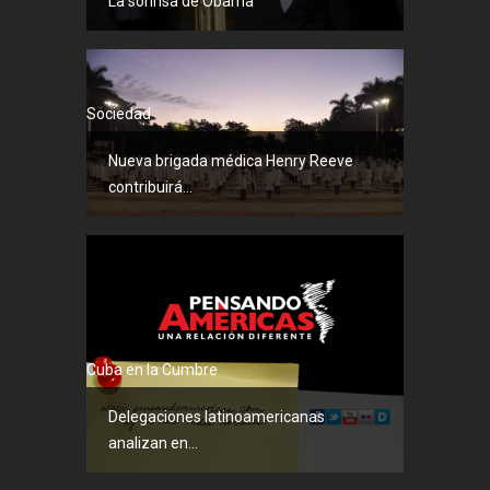
La sonrisa de Obama
Sociedad
Nueva brigada médica Henry Reeve
contribuirá...
Cuba en la Cumbre
Delegaciones latinoamericanas
analizan en...