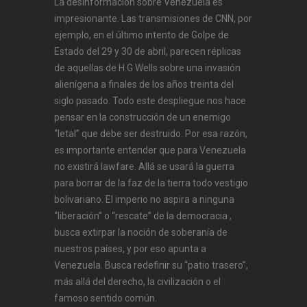
La desinformación sobre Venezuela es
impresionante. Las transmisiones de CNN, por
ejemplo, en el último intento de Golpe de
Estado del 29 y 30 de abril, parecen réplicas
de aquellas de H.G Wells sobre una invasión
alienígena a finales de los años treinta del
siglo pasado. Todo este despliegue nos hace
pensar en la construcción de un enemigo
“letal” que debe ser destruido. Por esa razón,
es importante entender que para Venezuela
no existirá lawfare. Allá se usará la guerra
para borrar de la faz de la tierra todo vestigio
bolivariano. El imperio no aspira a ninguna
“liberación” o “rescate” de la democracia ,
busca extirpar la noción de soberanía de
nuestros países, y por eso apunta a
Venezuela. Busca redefinir su “patio trasero”,
más allá del derecho, la civilización o el
famoso sentido común.