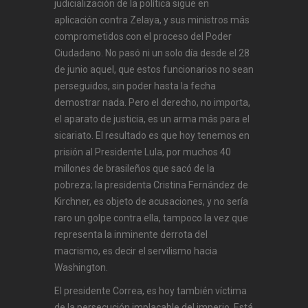
judicialización de la política sigue en
aplicación contra Zelaya, y sus ministros más
comprometidos con el proceso del Poder
Ciudadano. No pasó ni un solo día desde el 28
de junio aquel, que estos funcionarios no sean
perseguidos, sin poder hasta la fecha
demostrar nada. Pero el derecho, no importa,
el aparato de justicia, es un arma más para el
sicariato. El resultado es que hoy tenemos en
prisión al Presidente Lula, por muchos 40
millones de brasileños que sacó de la
pobreza; la presidenta Cristina Fernández de
Kirchner, es objeto de acusaciones, y no sería
raro un golpe contra ella, tampoco la vez que
representa la inminente derrota del
macrismo, es decir el servilismo hacia
Washington.
El presidente Correa, es hoy también víctima
de la persecución implacable del imperio. Está