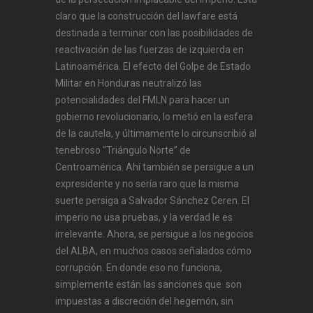
claro que la construcción del lawfare está
destinada a terminar con las posibilidades de
reactivación de las fuerzas de izquierda en
Latinoamérica. El efecto del Golpe de Estado
Militar en Honduras neutralizó las
potencialidades del FMLN para hacer un
gobierno revolucionario, lo metió en la esfera
de la cautela, y últimamente lo circunscribió al
tenebroso “Triángulo Norte” de
Centroamérica. Ahí también se persigue a un
expresidente y no sería raro que la misma
suerte persiga a Salvador Sánchez Ceren. El
imperio no usa pruebas, y la verdad le es
irrelevante. Ahora, se persigue a los negocios
del ALBA, en muchos casos señalados cómo
corrupción. En donde eso no funciona,
simplemente están las sanciones que son
impuestas a discreción del hegemón, sin