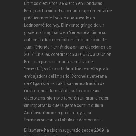
últimos diez años, se dieron en Honduras.
Este país ha sido el escenario experimental de
prácticamente todo lo que sucede en
Latinoamérica hoy. El invento gringo de un
gobierno imaginario en Venezuela, tiene su
antecedente inmediato en la imposición de
Juan Orlando Hernández en las elecciones de
2017. En ellas coordinaron a la OEA, a la Unión
Europea para crear una narrativa de
“empate”, y el asunto final fue resuelto por la
embajadora del imperio, Coronela veterana
de Afganistán e Irak. Esa demostración de
cinismo, nos demostró que los procesos
electorales, siempre tendrán un gran elector,
sin importar lo que la gente común quiera.
Aquí inventaron un gobierno, y aquí
terminaron con su fábula de democracia.
El lawfare ha sido inaugurado desde 2009, la