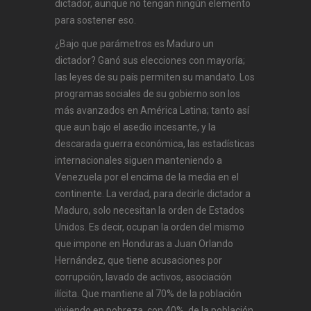
dictador, aunque no tengan ningún elemento
para sostener eso.
¿Bajo que parámetros es Maduro un
dictador? Ganó sus elecciones con mayoría;
las leyes de su país permiten su mandato. Los
programas sociales de su gobierno son los
más avanzados en América Latina; tanto así
que aun bajo el asedio incesante, y la
descarada guerra económica, las estadísticas
internacionales siguen manteniendo a
Venezuela por el encima de la media en el
continente. La verdad, para decirle dictador a
Maduro, solo necesitan la orden de Estados
Unidos. Es decir, ocupan la orden del mismo
que impone en Honduras a Juan Orlando
Hernández, que tiene acusaciones por
corrupción, lavado de activos, asociación
ilícita. Que mantiene al 70% de la población
viviendo en pobreza, con 40% de la población