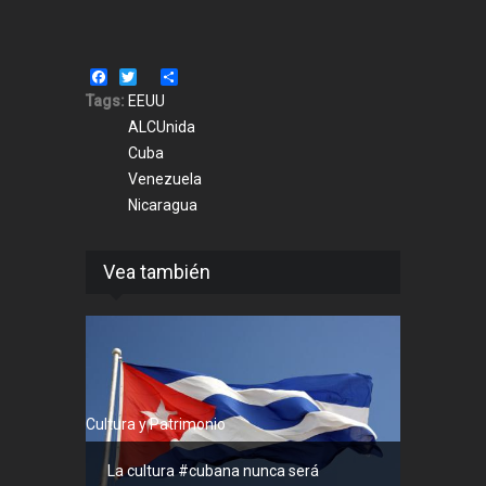
Facebook
Twitter
Share
Tags:
EEUU
ALCUnida
Cuba
Venezuela
Nicaragua
Vea también
Cultura y Patrimonio
La cultura #cubana nunca será