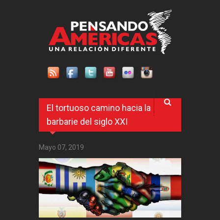
Pasar al contenido principal
El tortuoso camino hacia la
barbarie del siglo XXI
Mayo 07, 2019