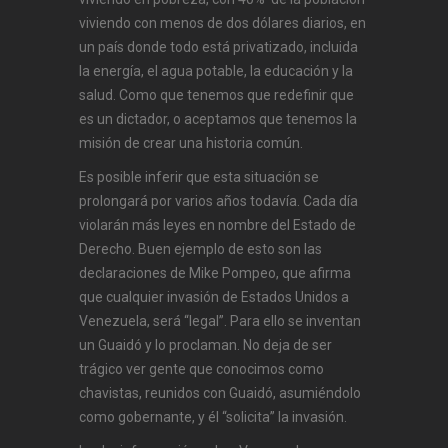
viviendo con menos de dos dólares diarios, en
un país donde todo está privatizado, incluida
la energía, el agua potable, la educación y la
salud. Como que tenemos que redefinir que
es un dictador, o aceptamos que tenemos la
misión de crear una historia común.
Es posible inferir que esta situación se
prolongará por varios años todavía. Cada día
violarán más leyes en nombre del Estado de
Derecho. Buen ejemplo de esto son las
declaraciones de Mike Pompeo, que afirma
que cualquier invasión de Estados Unidos a
Venezuela, será “legal”. Para ello se inventan
un Guaidó y lo proclaman. No deja de ser
trágico ver gente que conocimos como
chavistas, reunidos con Guaidó, asumiéndolo
como gobernante, y él “solicita” la invasión.