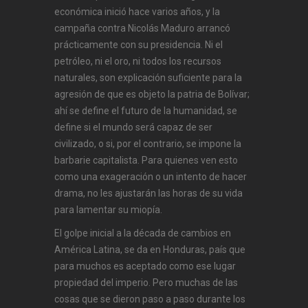
económica inició hace varios años, y la
campaña contra Nicolás Maduro arrancó
prácticamente con su presidencia. Ni el
petróleo, ni el oro, ni todos los recursos
naturales, son explicación suficiente para la
agresión de que es objeto la patria de Bolívar;
ahí se define el futuro de la humanidad, se
define si el mundo será capaz de ser
civilizado, o si, por el contrario, se impone la
barbarie capitalista. Para quienes ven esto
como una exageración o un intento de hacer
drama, no les ajustarán las horas de su vida
para lamentar su miopía.
El golpe inicial a la década de cambios en
América Latina, se da en Honduras, país que
para muchos es aceptado como ese lugar
propiedad del imperio. Pero muchas de las
cosas que se dieron paso a paso durante los