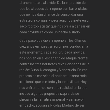
al anonimato o al olvido. Da la impresión de
que los ataques del imperio son tan brutales,
que no nos dan chance de consolidar una
estrategia común, y, peor aún, nos mete en un
saco “cortoplacista” que nos orilla a pensar en
cada coyuntura como un hecho aislado.
Cada paso que dio el imperio en los últimos
diez años en nuestra región nos conducían a
este momento; cada acción, cada movida,
nos ponían en el escenario de ataque frontal
contra los tres baluartes revolucionarios de la
región: Cuba, Nicaragua y Venezuela. En ese
proceso se mezclan el anticomunismo más
irracional, que el miedo y la inmovilidad. Hoy
nos enfrentamos con una realidad en la que
incluso algunos grupos de izquierda se
pliegan a la narrativa imperial, y sin mayor
empacho, acusan a Nicolás Maduro de ser