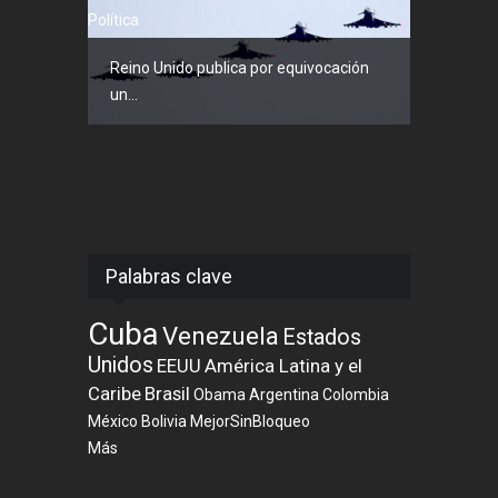
Política
Reino Unido publica por equivocación
un...
Palabras clave
Cuba
Venezuela
Estados
Unidos
EEUU
América Latina y el
Caribe
Brasil
Obama
Argentina
Colombia
México
Bolivia
MejorSinBloqueo
Más