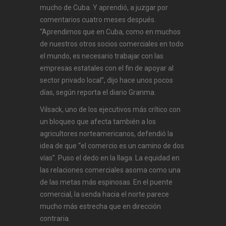
mucho de Cuba. Y aprendió, a juzgar por
comentarios cuatro meses después.
“Aprendimos que en Cuba, como en muchos
de nuestros otros socios comerciales en todo
el mundo, es necesario trabajar con las
empresas estatales con el fin de apoyar al
sector privado local”, dijo hace unos pocos
días, según reporta el diario Granma.
Vilsack, uno de los ejecutivos más crítico con
un bloqueo que afecta también a los
agricultores norteamericanos, defendió la
idea de que “el comercio es un camino de dos
vías”. Puso el dedo en la llaga. La equidad en
las relaciones comerciales asoma como una
de las metas más espinosas. En el puente
comercial, la senda hacia el norte parece
mucho más estrecha que en dirección
contraria.