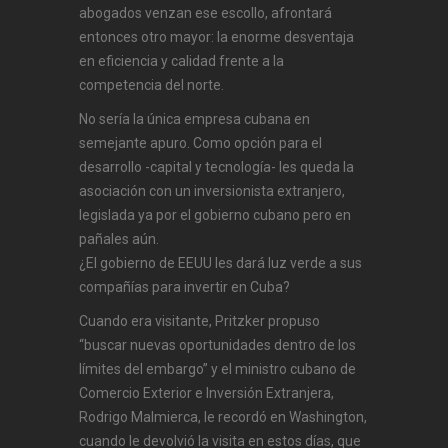
abogados venzan ese escollo, afrontará
entonces otro mayor: la enorme desventaja
en eficiencia y calidad frente a la
competencia del norte.
No sería la única empresa cubana en
semejante apuro. Como opción para el
desarrollo -capital y tecnología- les queda la
asociación con un inversionista extranjero,
legislada ya por el gobierno cubano pero en
pañales aún.
¿El gobierno de EEUU les dará luz verde a sus
compañías para invertir en Cuba?
Cuando era visitante, Pritzker propuso
“buscar nuevas oportunidades dentro de los
límites del embargo” y el ministro cubano de
Comercio Exterior e Inversión Extranjera,
Rodrigo Malmierca, le recordó en Washington,
cuando le devolvió la visita en estos días, que