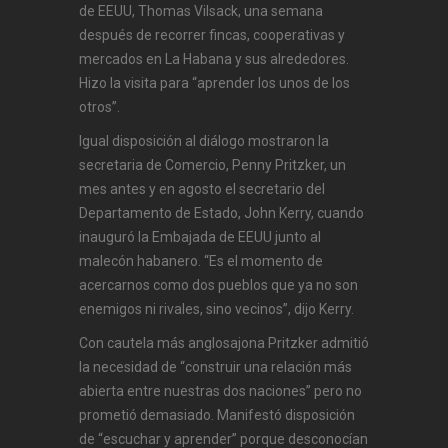
de EEUU, Thomas Vilsack, una semana
después de recorrer fincas, cooperativas y
mercados en La Habana y sus alrededores.
Hizo la visita para “aprender los unos de los
otros”.
Igual disposición al diálogo mostraron la
secretaria de Comercio, Penny Pritzker, un
mes antes y en agosto el secretario del
Departamento de Estado, John Kerry, cuando
inauguró la Embajada de EEUU junto al
malecón habanero. “Es el momento de
acercarnos como dos pueblos que ya no son
enemigos ni rivales, sino vecinos”, dijo Kerry.
Con cautela más anglosajona Pritzker admitió
la necesidad de “construir una relación más
abierta entre nuestras dos naciones” pero no
prometió demasiado. Manifestó disposición
de “escuchar y aprender” porque desconocían