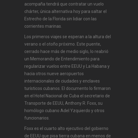
acompaña tendrá que contratar un vuelo
chárter, única alternativa hoy para saltar el
Estrecho de la Florida sin lidiar con las
corrientes marinas.
Los primeros viajes se esperan a la altura del
verano o el otoño próximo. Este puente,
cerrado hace más de medio siglo, lo reabrió
un Memorando de Entendimiento para
regularizar vuelos entre EEUU y La Habana y
hacia otros nueve aeropuertos
internacionales de ciudades y enclaves
turísticos cubanos. El documento lo firmaron
en el Hotel Nacional de Cuba el secretario de
Transporte de EEUU, Anthony R. Foxx, su
homólogo cubano Adel Yzquierdo y otros
funcionarios.
Foxx es el cuarto alto ejecutivo del gobierno
de EEUU que pisa tierra cubana en menos de