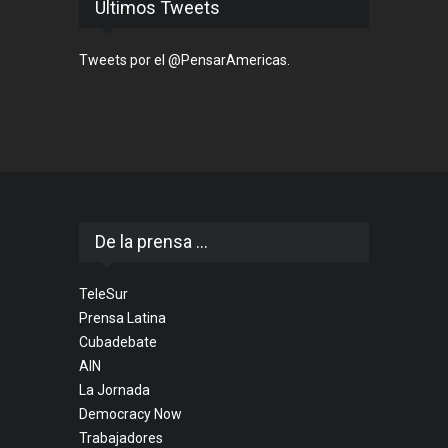
Últimos Tweets
Tweets por el @PensarAmericas.
De la prensa ...
TeleSur
Prensa Latina
Cubadebate
AIN
La Jornada
Democracy Now
Trabajadores