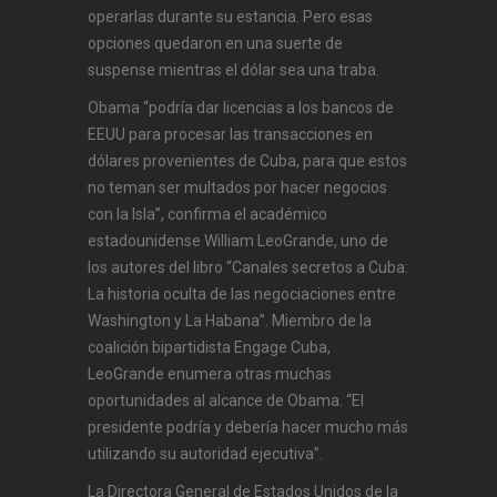
operarlas durante su estancia. Pero esas
opciones quedaron en una suerte de
suspense mientras el dólar sea una traba.
Obama “podría dar licencias a los bancos de
EEUU para procesar las transacciones en
dólares provenientes de Cuba, para que estos
no teman ser multados por hacer negocios
con la Isla”, confirma el académico
estadounidense William LeoGrande, uno de
los autores del libro “Canales secretos a Cuba:
La historia oculta de las negociaciones entre
Washington y La Habana”. Miembro de la
coalición bipartidista Engage Cuba,
LeoGrande enumera otras muchas
oportunidades al alcance de Obama. “El
presidente podría y debería hacer mucho más
utilizando su autoridad ejecutiva”.
La Directora General de Estados Unidos de la