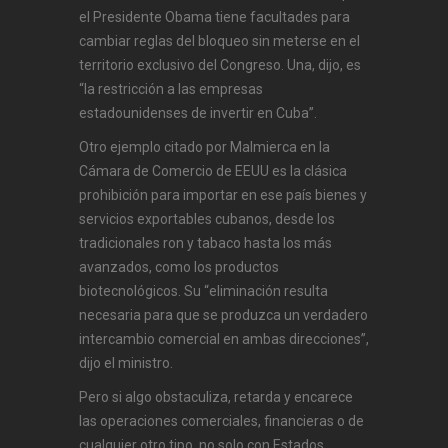
el Presidente Obama tiene facultades para
cambiar reglas del bloqueo sin meterse en el
territorio exclusivo del Congreso. Una, dijo, es
“la restricción a las empresas
estadounidenses de invertir en Cuba”.
Otro ejemplo citado por Malmierca en la
Cámara de Comercio de EEUU es la clásica
prohibición para importar en ese país bienes y
servicios exportables cubanos, desde los
tradicionales ron y tabaco hasta los más
avanzados, como los productos
biotecnológicos. Su “eliminación resulta
necesaria para que se produzca un verdadero
intercambio comercial en ambas direcciones”,
dijo el ministro.
Pero si algo obstaculiza, retarda y encarece
las operaciones comerciales, financieras o de
cualquier otro tipo, no solo con Estados