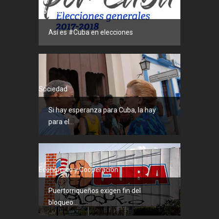
Sociedad
Así es #Cuba en elecciones
Sociedad
Si hay esperanza para Cuba, la hay
para el...
Económico y Cooperación
Puertorriqueños exigen fin del
bloqueo...