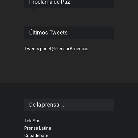
Proclama de Paz
Últimos Tweets
Tweets por el @PensarAmericas.
De la prensa ...
TeleSur
Prensa Latina
Cubadebate