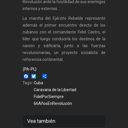
Revolución ante la hostilidad de sus enemigos
internos y externos.
La marcha del Ejército Rebelde representó
además el primer encuentro directo de los
cubanos con el comandante Fidel Castro, el
líder que luego conduciría los destinos de la
nación y edificaría, junto a las fuerzas
revolucionarias, un proyecto socialista de
referencia continental.
(PA-PL)
Facebook
Twitter
Share
Tags:
Cuba
Caravana de la Libertad
FidelPorSiempre
66AñosEnRevolución
Vea también