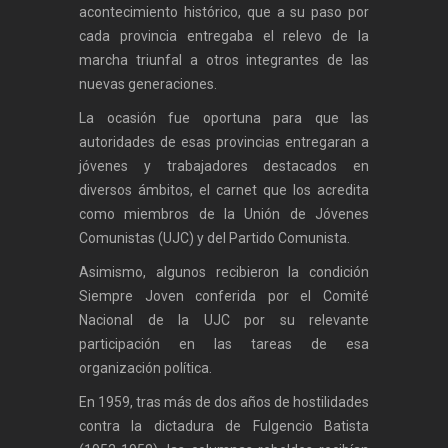
acontecimiento histórico, que a su paso por
cada provincia entregaba el relevo de la
marcha triunfal a otros integrantes de las
nuevas generaciones.
La ocasión fue oportuna para que las
autoridades de esas provincias entregaran a
jóvenes y trabajadores destacados en
diversos ámbitos, el carnet que los acredita
como miembros de la Unión de Jóvenes
Comunistas (UJC) y del Partido Comunista.
Asimismo, algunos recibieron la condición
Siempre Joven conferida por el Comité
Nacional de la UJC por su relevante
participación en las tareas de esa
organización política.
En 1959, tras más de dos años de hostilidades
contra la dictadura de Fulgencio Batista