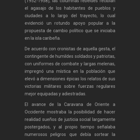
(1952-1958), las columnas rebeldes recibían
el agasajo de los habitantes de pueblos y
ciudades a lo largo del trayecto, lo cual
evidenció un rotundo apoyo popular a la
propuesta de cambio político que se iniciaba
en la isla caribeña.
De acuerdo con cronistas de aquella gesta, el
contingente de humildes soldados y patriotas,
con uniformes de combate y largas melenas,
impregnó una mística en la población que
elevó a dimensiones épicas los relatos de sus
victorias militares sobre fuerzas regulares
mejor equipadas y adiestradas.
El avance de la Caravana de Oriente a
Occidente mostraba la posibilidad de hacer
realidad sueños de justicia social largamente
postergados, y al propio tiempo señalaba
numerosos peligros que debía sortear la