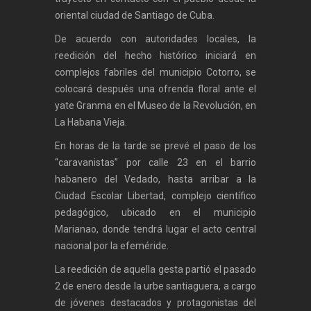
oriental ciudad de Santiago de Cuba.
De acuerdo con autoridades locales, la
reedición del hecho histórico iniciará en
complejos fabriles del municipio Cotorro, se
colocará después una ofrenda floral ante el
yate Granma en el Museo de la Revolución, en
La Habana Vieja.
En horas de la tarde se prevé el paso de los
“caravanistas” por calle 23 en el barrio
habanero del Vedado, hasta arribar a la
Ciudad Escolar Libertad, complejo científico
pedagógico, ubicado en el municipio
Marianao, donde tendrá lugar el acto central
nacional por la efeméride.
La reedición de aquella gesta partió el pasado
2 de enero desde la urbe santiaguera, a cargo
de jóvenes destacados y protagonistas del