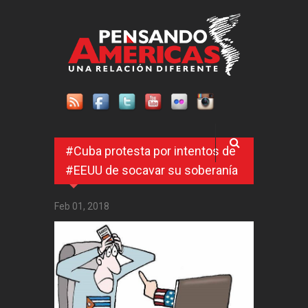
Pasar al contenido principal
#Cuba protesta por intentos de
#EEUU de socavar su soberanía
Feb 01, 2018