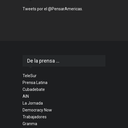
Tweets por el @PensarAmericas.
De la prensa ...
TeleSur
Prensa Latina
Cubadebate
AIN
La Jornada
Democracy Now
Trabajadores
Granma