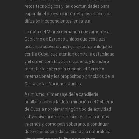
retos tecnológicos y las oportunidades para
expandir el acceso a internet y los medios de
difusión independientes' en la isla.
La nota del Minrex demanda nuevamente al
Gobierno de Estados Unidos que cese sus
acciones subversivas, injerencistas e ilegales
contra Cuba, que atentan contra la estabilidad
y el orden constitucional cubano, y lo insta a
respetar la soberanía cubana, el Derecho
Internacional y los propósitos y principios de la
Carta de las Naciones Unidas.
Asimismo, el mensaje de la cancillería
antillana reitera la determinación del Gobierno
de Cuba a no tolerar ningún tipo de actividad
subversiva ni de intromisión en sus asuntos
internos y, como país soberano, a continuar
defendiéndose y denunciando la naturaleza
injerencista de este tipo de acciones.