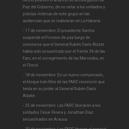
hecho positivo el anuncio de la Delegación de
Paz del Gobierno, de no vetar a los soldados y
policías víctimas de este grupo en las
audiencias que se realizaran en La Habana.
- 17 de noviembre: El presidente Santos
suspende el Proceso de paz luego de
conocerse que el General Rubén Darío Alzate
había sido secuestrado por el frente 34 de las
Farc, en el corregimiento de las Mercedes, en
el Chocó.
- 18 de noviembre: En un nuevo comunicado,
el bloque Iván Ríos de las FARC reconoció que
tenía en su poder al General Rubén Darío
Alzate.
- 25 de noviembre: Las FARC liberaron a los
soldados César Rivera y Jonathan Díaz
secuestrados en Arauca.