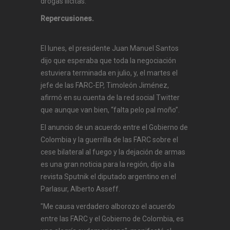
drogas ilícitas.
Repercusiones.
El lunes, el presidente Juan Manuel Santos
dijo que esperaba que toda la negociación
estuviera terminada en julio, y, el martes el
jefe de las FARC-EP, Timoleón Jiménez,
afirmó en su cuenta de la red social Twitter
que aunque van bien, “falta pelo pal moño”.
El anuncio de un acuerdo entre el Gobierno de
Colombia y la guerrilla de las FARC sobre el
cese bilateral al fuego y la dejación de armas
es una gran noticia para la región, dijo a la
revista Sputnik el diputado argentino en el
Parlasur, Alberto Asseff.
"Me causa verdadero alborozo el acuerdo
entre las FARC y el Gobierno de Colombia, es