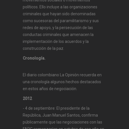
movimientos sociales o movimientos
políticos. Ello incluye a las organizaciones
criminales que hayan sido denominadas
como sucesoras del paramilitarismo y sus
redes de apoyo, y la persecución de las
conductas criminales que amenacen la
implementación de los acuerdos y la
construcción de la paz.
Cronología.
El diario colombiano La Opinión recuerda en
una cronología algunos hechos destacados
en estos años de negociación.
2012
- 4 de septiembre: El presidente de la
República, Juan Manuel Santos, confirma
públicamente que las negociaciones con las