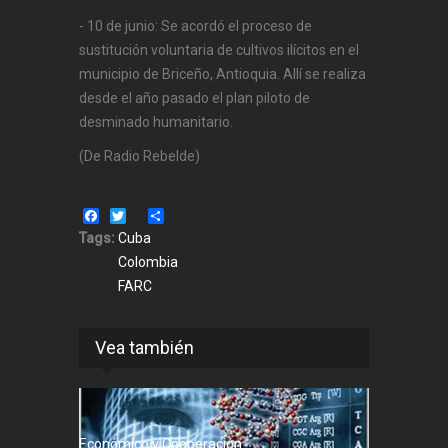
- 10 de junio: Se acordó el proceso de
sustitución voluntaria de cultivos ilícitos en el
municipio de Briceño, Antioquia. Allí se realiza
desde el año pasado el plan piloto de
desminado humanitario.
(De Radio Rebelde)
Facebook
Twitter
Share
Tags:
Cuba
Colombia
FARC
Vea también
Económico y Cooperación