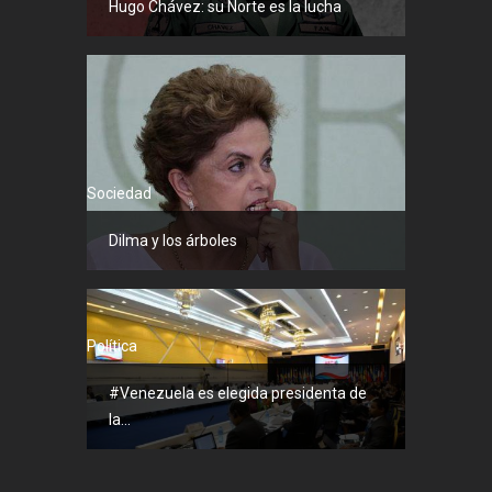
Hugo Chávez: su Norte es la lucha
Sociedad
Dilma y los árboles
Política
#Venezuela es elegida presidenta de
la...