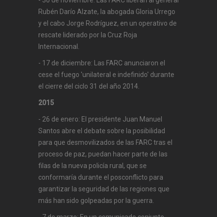
- 30 de noviembre: Las FARC liberan al general
Rubén Darío Alzate, la abogada Gloria Urrego
y el cabo Jorge Rodríguez, en un operativo de
rescate liderado por la Cruz Roja
Internacional.
- 17 de diciembre: Las FARC anunciaron el
cese el fuego 'unilateral e indefinido' durante
el cierre del ciclo 31 del año 2014.
2015
- 26 de enero: El presidente Juan Manuel
Santos abre el debate sobre la posibilidad
para que desmovilizados de las FARC tras el
proceso de paz, puedan hacer parte de las
filas de la nueva policía rural, que se
conformaría durante el posconflicto para
garantizar la seguridad de las regiones que
más han sido golpeadas por la guerra.