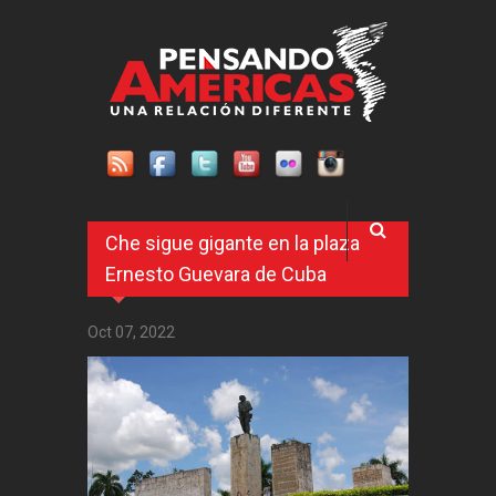
Pasar al contenido principal
Che sigue gigante en la plaza
Ernesto Guevara de Cuba
Oct 07, 2022