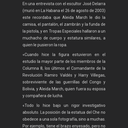
En una entrevista con el escultor José Delarra
(murió en La Habana el 26 de agosto de 2003)
este recordaba que Aleida March le dio la
camisa, el pantalón, el zambrán y la funda de
la pistola, y en Tropas Especiales hallaron a un
muchacho de cuerpo y estatura similares, a
quien le pusieron la ropa.
«Cuando hice la figura estuvieron en el
estudio la mayor parte de los miembros de la
Columna 8, los últimos el Comandante de la
Revolución Ramiro Valdés y Harry Villegas,
sobreviviente de las guerrillas del Congo y
Bolivia, y Aleida March, quien fuera su esposa
y compañera de lucha.
«Todo lo hice bajo un rigor investigativo
absoluto. La posición de la estatua del Che no
obedece a una sola fotografía, sino a muchas.
Por ejemplo, tiene el brazo enyesado, pero no