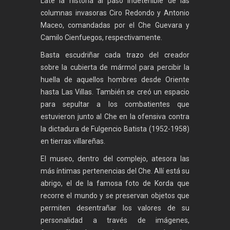
Late la historia al paso indetenible de las
columnas invasoras Ciro Redondo y Antonio
Maceo, comandadas por el Che Guevara y
Camilo Cienfuegos, respectivamente.
Basta escudriñar cada trazo del creador
sobre la cubierta de mármol para percibir la
huella de aquellos hombres desde Oriente
hasta Las Villas. También se creó un espacio
para sepultar a los combatientes que
estuvieron junto al Che en la ofensiva contra
la dictadura de Fulgencio Batista (1952-1958)
en tierras villareñas.
El museo, dentro del complejo, atesora las
más íntimas pertenencias del Che. Allí está su
abrigo, el de la famosa foto de Korda que
recorre el mundo y se preservan objetos que
permiten desentrañar los valores de su
personalidad a través de imágenes,