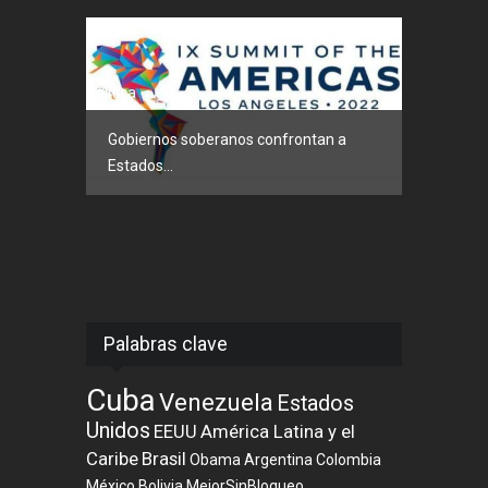
Política
Gobiernos soberanos confrontan a
Estados...
Palabras clave
Cuba
Venezuela
Estados
Unidos
EEUU
América Latina y el
Caribe
Brasil
Obama
Argentina
Colombia
México
Bolivia
MejorSinBloqueo