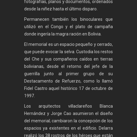
fotografías, planos y documentos, ordenados
desde la niñez hasta el último disparo.
Permanecen también los binoculares que
utilizó en el Congo y el plato de campaña
donde ingería la magra ración en Bolivia.
El memorial es un espacio pequeño y cerrado,
que puede evocar la selva. Custodia los restos
del Che y sus compañeros caídos en tierras
bolivianas, desde el retorno del jefe de la
guerrilla junto al primer grupo de su
Destacamento de Refuerzo, como lo llamó
Fidel Castro aquel histórico 17 de octubre de
1997.
Los arquitectos villaclareños Blanca
Hernández y Jorge Cao asumieron el diseño
del memorial; cambiaron la concepción de los
espacios ya existentes en el edificio. Delarra
realizó los 38 rostros de los héroes que están