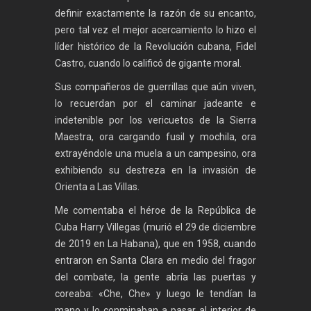
definir exactamente la razón de su encanto,
pero tal vez el mejor acercamiento lo hizo el
líder histórico de la Revolución cubana, Fidel
Castro, cuando lo calificó de gigante moral.
Sus compañeros de guerrillas que aún viven,
lo recuerdan por el caminar jadeante e
indetenible por los vericuetos de la Sierra
Maestra, ora cargando fusil y mochila, ora
extrayéndole una muela a un campesino, ora
exhibiendo su destreza en la invasión de
Orienta a Las Villas.
Me comentaba el héroe de la República de
Cuba Harry Villegas (murió el 29 de diciembre
de 2019 en La Habana), que en 1958, cuando
entraron en Santa Clara en medio del fragor
del combate, la gente abría las puertas y
coreaba: «Che, Che» y luego le tendían la
mano y lo conminaban a pasar al interior de