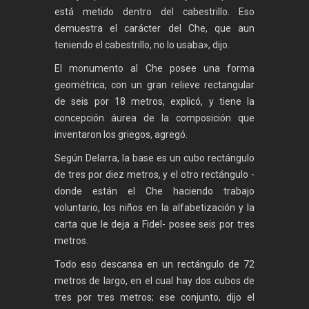
está metido dentro del cabestrillo. Eso
demuestra el carácter del Che, que aun
teniendo el cabestrillo, no lo usaba», dijo.
El monumento al Che posee una forma
geométrica, con un gran relieve rectangular
de seis por 18 metros, explicó, y tiene la
concepción áurea de la composición que
inventaron los griegos, agregó.
Según Delarra, la base es un cubo rectángulo
de tres por diez metros, y el otro rectángulo -
donde están el Che haciendo trabajo
voluntario, los niños en la alfabetización y la
carta que le deja a Fidel- posee seis por tres
metros.
Todo eso descansa en un rectángulo de 72
metros de largo, en el cual hay dos cubos de
tres por tres metros; ese conjunto, dijo el