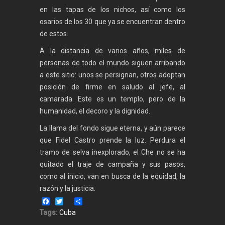
en las tapas de los nichos, así como los
osarios de los 30 que ya se encuentran dentro
de estos.
A la distancia de varios años, miles de
personas de todo el mundo siguen arribando
a este sitio: unos se persignan, otros adoptan
posición de firme en saludo al jefe, al
camarada. Este es un templo, pero de la
humanidad, el decoro y la dignidad.
La llama del fondo sigue eterna, y aún parece
que Fidel Castro prende la luz. Perdura el
tramo de selva inexplorado, el Che no se ha
quitado el traje de campaña y sus pasos,
como al inicio, van en busca de la equidad, la
razón y la justicia.
Facebook
Twitter
Share
Tags:
Cuba