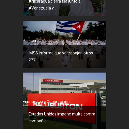
#Nicaragua cierra fila junto a
#Venezuela y...
Política
IMSS informa que ya trabajan otros
277...
Económico y Cooperación
Estados Unidos impone multa contra
compañía...