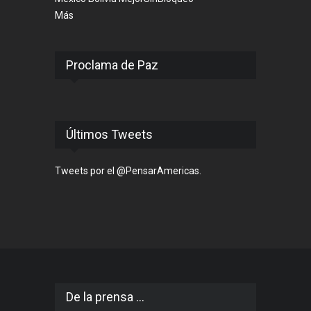
Más
Proclama de Paz
Últimos Tweets
Tweets por el @PensarAmericas.
De la prensa ...