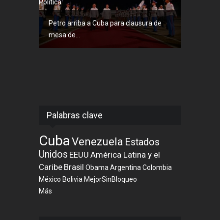
Política
Petro arriba a Cuba para clausura de
mesa de...
Palabras clave
Cuba
Venezuela
Estados
Unidos
EEUU
América Latina y el
Caribe
Brasil
Obama
Argentina
Colombia
México
Bolivia
MejorSinBloqueo
Más