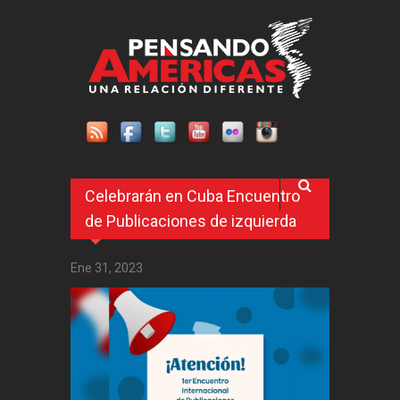
Pasar al contenido principal
Celebrarán en Cuba Encuentro
de Publicaciones de izquierda
Ene 31, 2023