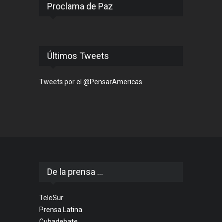
Proclama de Paz
Últimos Tweets
Tweets por el @PensarAmericas.
De la prensa ...
TeleSur
Prensa Latina
Cubadebate