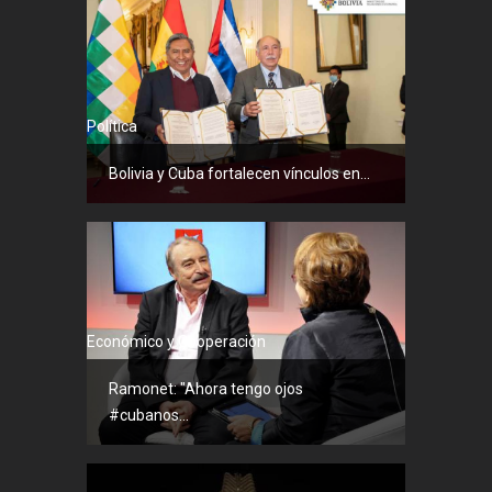
Política
Bolivia y Cuba fortalecen vínculos en...
Económico y Cooperación
Ramonet: "Ahora tengo ojos
#cubanos...