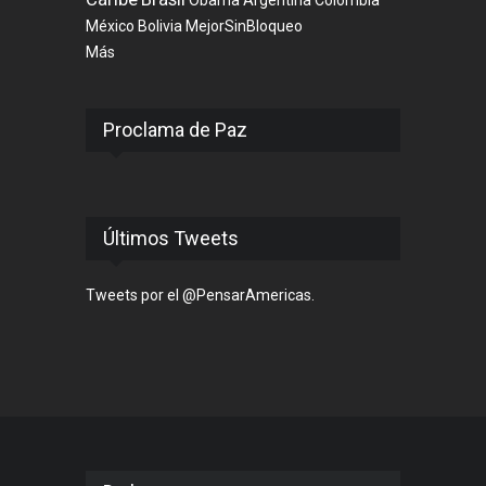
México
Bolivia
MejorSinBloqueo
Más
Proclama de Paz
Últimos Tweets
Tweets por el @PensarAmericas.