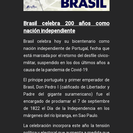
Brasil celebra 200 años como
nación independiente
Brasil celebra hoy su bicentenario como
nación independiente de Portugal, fecha que
está marcada por el retorno del desfile cívico-
militar, suspendido en los dos últimos años a
causa de la pandemia de Covid-19.
El príncipe portugués y primer emperador de
Brasil, Don Pedro I (calificado de Libertador y
Padre del gigante suramericano) fue el
encargado de proclamar el 7 de septiembre
de 1822 el Día de la Independencia en los
márgenes del río Ipiranga, en Sao Paulo.
La celebración incorpora este año la tensión
política y electoral que aumenta a medida que