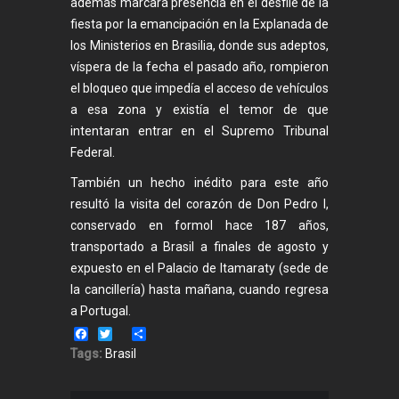
además marcará presencia en el desfile de la
fiesta por la emancipación en la Explanada de
los Ministerios en Brasilia, donde sus adeptos,
víspera de la fecha el pasado año, rompieron
el bloqueo que impedía el acceso de vehículos
a esa zona y existía el temor de que
intentaran entrar en el Supremo Tribunal
Federal.
También un hecho inédito para este año
resultó la visita del corazón de Don Pedro I,
conservado en formol hace 187 años,
transportado a Brasil a finales de agosto y
expuesto en el Palacio de Itamaraty (sede de
la cancillería) hasta mañana, cuando regresa
a Portugal.
Facebook
Twitter
Share
Tags:
Brasil