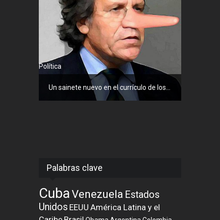
Política
Un sainete nuevo en el currículo de los...
Palabras clave
Cuba
Venezuela
Estados
Unidos
EEUU
América Latina y el
Caribe
Brasil
Obama
Argentina
Colombia