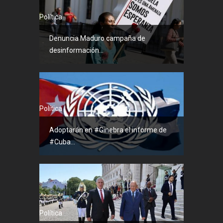
Política
Denuncia Maduro campaña de
desinformación...
Política
Adoptarán en #Ginebra el informe de
#Cuba...
Política