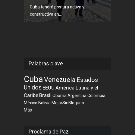
Cuba tendrá postura activa y
constructiva en...
Palabras clave
Cuba
Venezuela
Estados
Unidos
EEUU
América Latina y el
Caribe
Brasil
Obama
Argentina
Colombia
México
Bolivia
MejorSinBloqueo
Más
Proclama de Paz