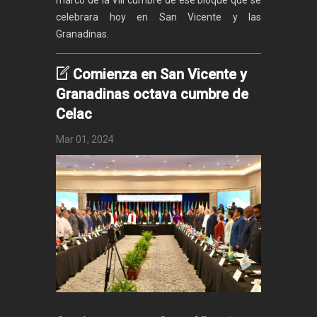
marco de la VIII cumbre de ese bloque que se
celebrara hoy en San Vicente y las
Granadinas.
Comienza en San Vicente y
Granadinas octava cumbre de
Celac
Mar 01, 2024