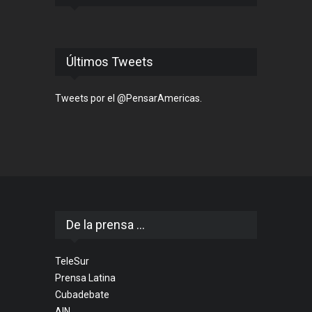
Últimos Tweets
Tweets por el @PensarAmericas.
De la prensa ...
TeleSur
Prensa Latina
Cubadebate
AIN