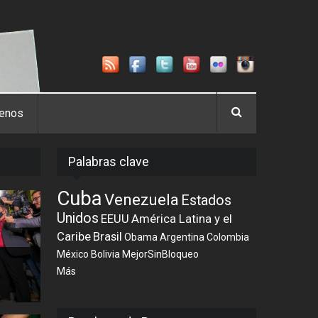
tenos
Palabras clave
Cuba
Venezuela
Estados
Unidos
EEUU
América Latina y el
Caribe
Brasil
Obama
Argentina
Colombia
México
Bolivia
MejorSinBloqueo
Más