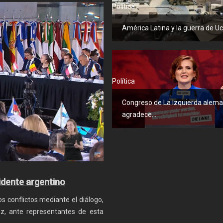
Política
América Latina y la guerra de U
Política
Congreso de La Izquierda alem
agradece...
idente argentino
 conflictos mediante el diálogo,
ez, ante representantes de esta