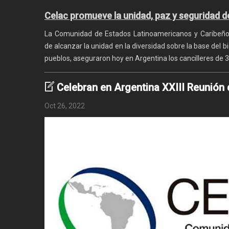
Celac promueve la unidad, paz y seguridad d
La Comunidad de Estados Latinoamericanos y Caribeños
de alcanzar la unidad en la diversidad sobre la base del bi
pueblos, aseguraron hoy en Argentina los cancilleres de 3
Celebran en Argentina XXIII Reunión 
Oct 26, 2022