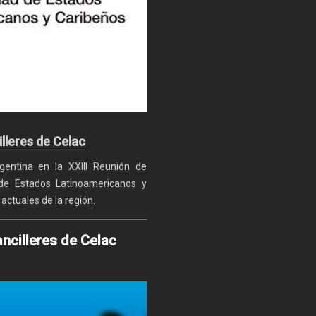
lleres de Celac
gentina en la XXIII Reunión de
 de Estados Latinoamericanos y
 actuales de la región.
ancilleres de Celac