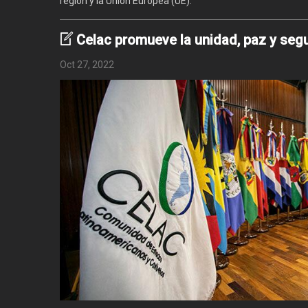
región y la Unión Europea (UE).
Celac promueve la unidad, paz y seg
Oct 27, 2022