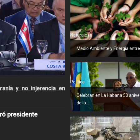
Naturaleza
Medio Ambiente y Energía entre l
Política
ranía y no injerencia en
Celebran en La Habana 50 anive
de la...
ró presidente