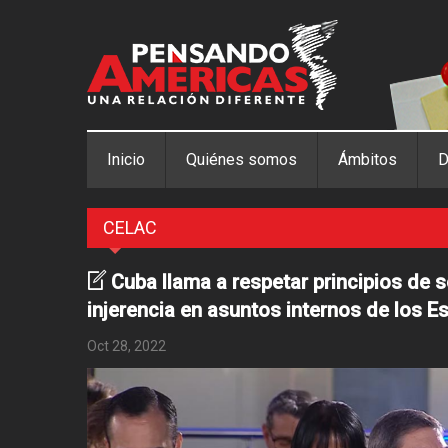
Pasar al contenido principal
Inicio
Quiénes somos
Ámbitos
D
CELAC
Cuba llama a respetar principios de 
injerencia en asuntos internos de los E
Oct 28, 2022