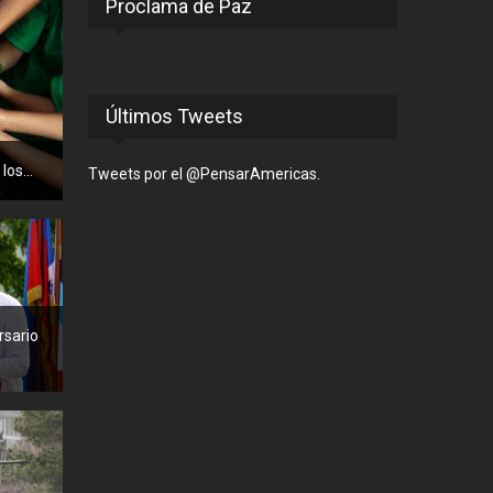
Proclama de Paz
Últimos Tweets
os...
Tweets por el @PensarAmericas.
rsario