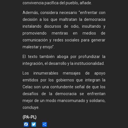
convivencia pacífica del pueblo, añade.
Además, considera necesario “enfrentar con
decisión a los que maltratan la democracia
instalando discursos de odio, insultando y
promoviendo mentiras en medios de
comunicación y redes sociales para generar
malestar y enojo”.
El texto también aboga por profundizar la
integración, el desarrollo y la institucionalidad.
Los innumerables mensajes de apoyo
emitidos por los gobiernos que integran la
Celac son una contundente señal de que los
desafíos de la democracia se enfrentan
mejor de un modo mancomunado y solidario,
concluye.
(PA-PL)
Facebook
Twitter
Share