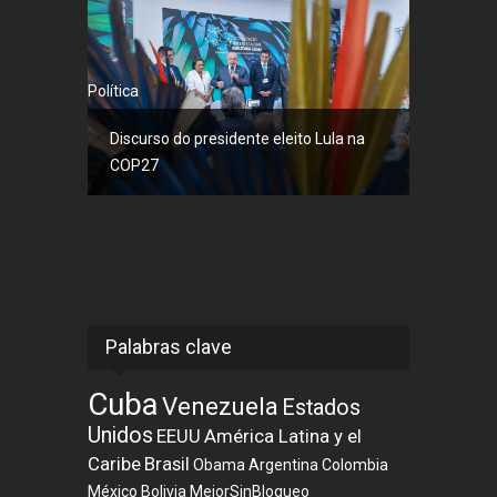
Política
Discurso do presidente eleito Lula na
COP27
Palabras clave
Cuba
Venezuela
Estados
Unidos
EEUU
América Latina y el
Caribe
Brasil
Obama
Argentina
Colombia
México
Bolivia
MejorSinBloqueo