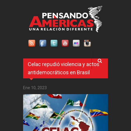
Pasar al contenido principal
Celac repudió violencia y actos
antidemocráticos en Brasil
Ene 10, 2023