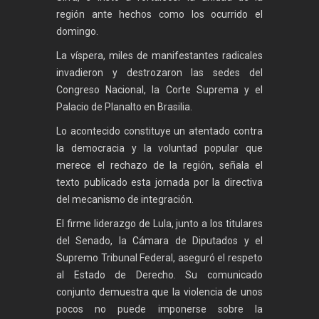
región ante hechos como los ocurrido el
domingo.
La víspera, miles de manifestantes radicales
invadieron y destrozaron las sedes del
Congreso Nacional, la Corte Suprema y el
Palacio de Planalto en Brasilia.
Lo acontecido constituye un atentado contra
la democracia y la voluntad popular que
merece el rechazo de la región, señala el
texto publicado esta jornada por la directiva
del mecanismo de integración.
El firme liderazgo de Lula, junto a los titulares
del Senado, la Cámara de Diputados y el
Supremo Tribunal Federal, aseguró el respeto
al Estado de Derecho. Su comunicado
conjunto demuestra que la violencia de unos
pocos no puede imponerse sobre la