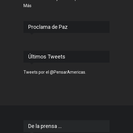
Más
Proclama de Paz
Últimos Tweets
Tweets por el @PensarAmericas.
De la prensa ...