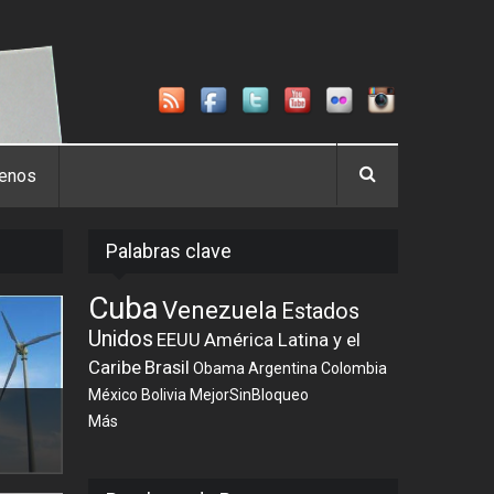
tenos
Palabras clave
Cuba
Venezuela
Estados
Unidos
EEUU
América Latina y el
Caribe
Brasil
Obama
Argentina
Colombia
México
Bolivia
MejorSinBloqueo
Más