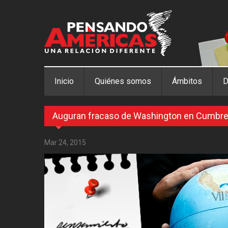
Pasar al contenido principal
Inicio
Quiénes somos
Ámbitos
D
Auguran fracaso de Washington en Cumbre
Mar 24, 2015