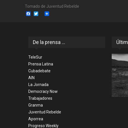
Tomado de Juventud Rebelde
Facebook
Twitter
Share
De la prensa ...
Últim
TeleSur
Prensa Latina
Cubadebate
AIN
La Jornada
Democracy Now
Trabajadores
Granma
Juventud Rebelde
Aporrea
Progreso Weekly