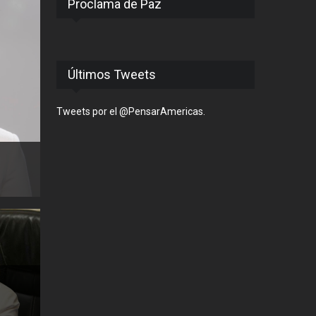
Proclama de Paz
Últimos Tweets
Tweets por el @PensarAmericas.
n