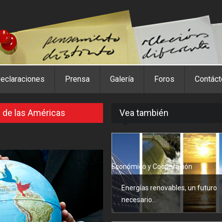
eclaraciones
Prensa
Galería
Foros
Contác
 de las Américas
Vea también
Económico y Cooperación
Energías renovables, un futuro
necesario...