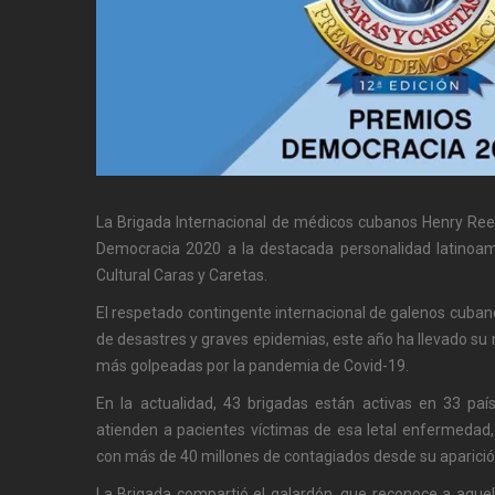
La Brigada Internacional de médicos cubanos Henry Ree
Democracia 2020 a la destacada personalidad latinoam
Cultural Caras y Caretas.
El respetado contingente internacional de galenos cuban
de desastres y graves epidemias, este año ha llevado su n
más golpeadas por la pandemia de Covid-19.
En la actualidad, 43 brigadas están activas en 33 paí
atienden a pacientes víctimas de esa letal enfermedad,
con más de 40 millones de contagiados desde su aparició
La Brigada compartió el galardón, que reconoce a aque