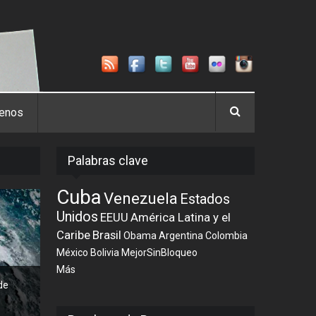
tenos
Palabras clave
Cuba
Venezuela
Estados
Unidos
EEUU
América Latina y el
Caribe
Brasil
Obama
Argentina
Colombia
México
Bolivia
MejorSinBloqueo
Más
de