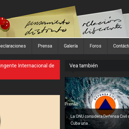
eclaraciones
Prensa
Galería
Foros
Contác
ingente Internacional de
Vea también
Prensa
La ONU considera Defensa Civil 
Cuba una...