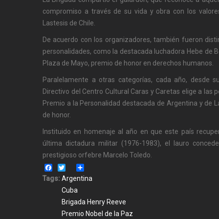
compromiso a través de su vida y obra con los valores
Lastesis de Chile.
De acuerdo con los organizadores, también fueron disti
personalidades, como la destacada luchadora Hebe de B
Plaza de Mayo, premio de honor en derechos humanos.
Paralelamente a otras categorías, cada año, desde s
Directivo del Centro Cultural Caras y Caretas elige a las 
Premio a la Personalidad destacada de Argentina y de L
de honor.
Instituido en homenaje al año en que este país recupe
última dictadura militar (1976-1983), el lauro conced
prestigioso orfebre Marcelo Toledo.
Facebook
Twitter
Share
Tags:
Argentina
Cuba
Brigada Henry Reeve
Premio Nobel de la Paz