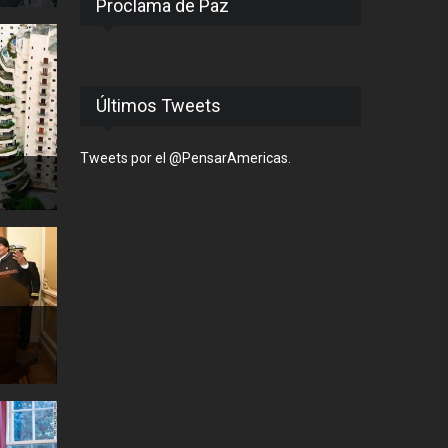
Proclama de Paz
Últimos Tweets
Tweets por el @PensarAmericas.