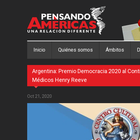
Pasar al contenido principal
Inicio
Quiénes somos
Ámbitos
D
Argentina: Premio Democracia 2020 al Cont
Médicos Henry Reeve
Oct 21, 2020