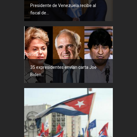
Presidente de Venezuela recibe al
fiscal de...
Política
35 expresidentes envían carta Joe
Biden...