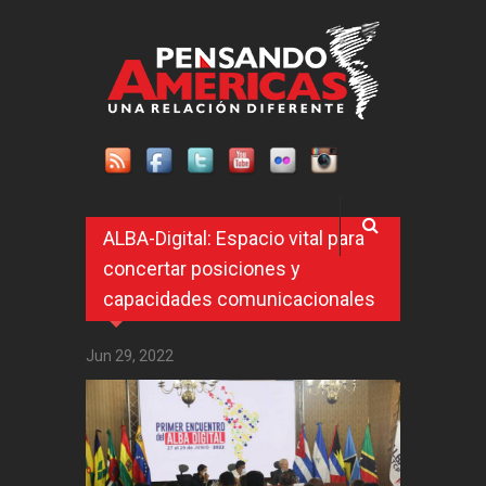
Pasar al contenido principal
ALBA-Digital: Espacio vital para
concertar posiciones y
capacidades comunicacionales
Jun 29, 2022