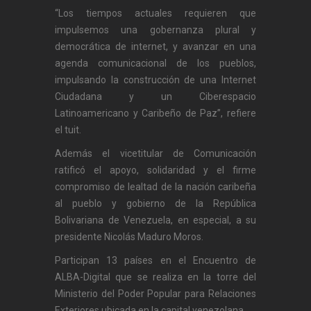
“Los tiempos actuales requieren que
impulsemos una gobernanza plural y
democrática de internet, y avanzar en una
agenda comunicacional de los pueblos,
impulsando la construcción de una Internet
Ciudadana y un Ciberespacio
Latinoamericano y Caribeño de Paz”, refiere
el tuit.
Además el vicetitular de Comunicación
ratificó el apoyo, solidaridad y el firme
compromiso de lealtad de la nación caribeña
al pueblo y gobierno de la República
Bolivariana de Venezuela, en especial, a su
presidente Nicolás Maduro Moros.
Participan 13 países en el Encuentro de
ALBA-Digital que se realiza en la torre del
Ministerio del Poder Popular para Relaciones
Exteriores ubicada en la capital venezolana.