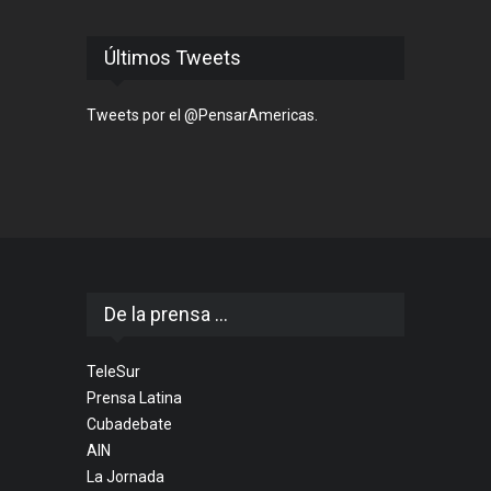
Últimos Tweets
Tweets por el @PensarAmericas.
De la prensa ...
TeleSur
Prensa Latina
Cubadebate
AIN
La Jornada