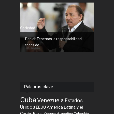
Sociedad
Daniel: Tenemos la responsabilidad
todos de...
Palabras clave
Cuba
Venezuela
Estados
Unidos
EEUU
América Latina y el
Caribe
Brasil
Obama
Argentina
Colombia