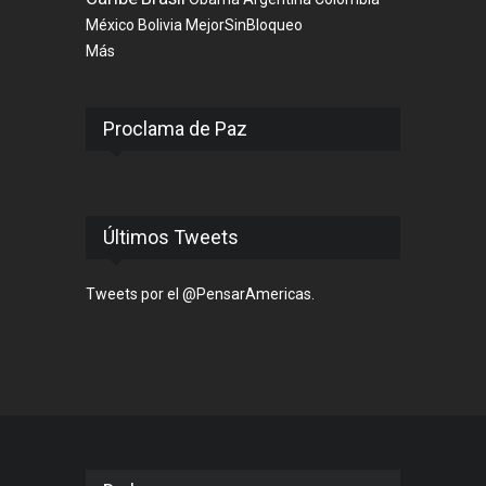
México
Bolivia
MejorSinBloqueo
Más
Proclama de Paz
Últimos Tweets
Tweets por el @PensarAmericas.