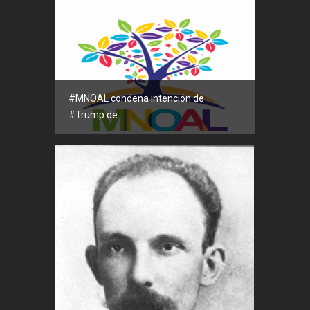
Sociedad
#MNOAL condena intención de
#Trump de...