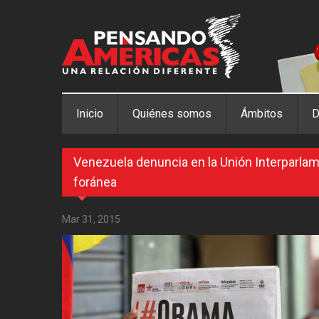
Pasar al contenido principal
Inicio
Quiénes somos
Ámbitos
D
Venezuela denuncia en la Unión Interparlame
foránea
Mar 31, 2015