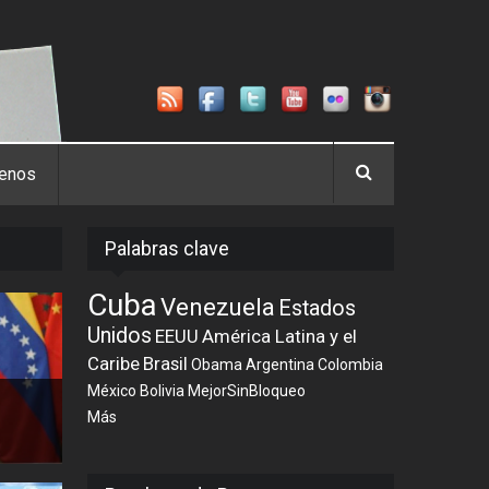
tenos
Palabras clave
Cuba
Venezuela
Estados
Unidos
EEUU
América Latina y el
Caribe
Brasil
Obama
Argentina
Colombia
México
Bolivia
MejorSinBloqueo
Más