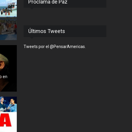
Proclama de Paz
Últimos Tweets
Tweets por el @PensarAmericas.
o en