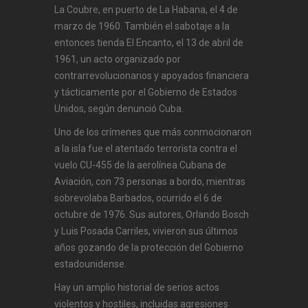
La Coubre, en puerto de La Habana, el 4 de
marzo de 1960. También el sabotaje a la
entonces tienda El Encanto, el 13 de abril de
1961, un acto organizado por
contrarrevolucionarios y apoyados financiera
y tácticamente por el Gobierno de Estados
Unidos, según denunció Cuba.
Uno de los crímenes que más conmocionaron
a la isla fue el atentado terrorista contra el
vuelo CU-455 de la aerolínea Cubana de
Aviación, con 73 personas a bordo, mientras
sobrevolaba Barbados, ocurrido el 6 de
octubre de 1976. Sus autores, Orlando Bosch
y Luis Posada Carriles, vivieron sus últimos
años gozando de la protección del Gobierno
estadounidense.
Hay un amplio historial de serios actos
violentos y hostiles, incluidas agresiones