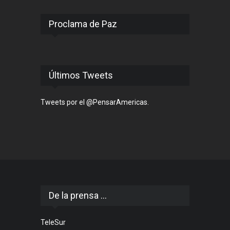
Proclama de Paz
Últimos Tweets
Tweets por el @PensarAmericas.
De la prensa ...
TeleSur