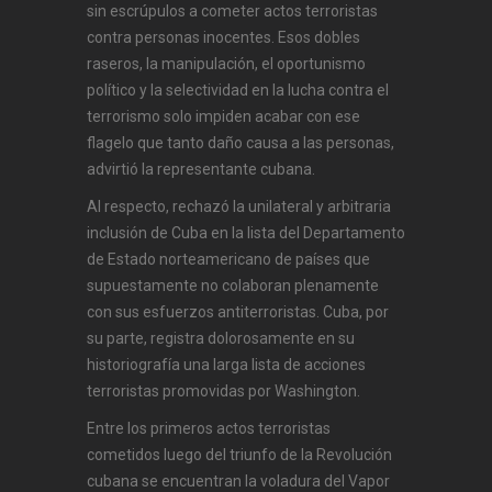
sin escrúpulos a cometer actos terroristas
contra personas inocentes. Esos dobles
raseros, la manipulación, el oportunismo
político y la selectividad en la lucha contra el
terrorismo solo impiden acabar con ese
flagelo que tanto daño causa a las personas,
advirtió la representante cubana.
Al respecto, rechazó la unilateral y arbitraria
inclusión de Cuba en la lista del Departamento
de Estado norteamericano de países que
supuestamente no colaboran plenamente
con sus esfuerzos antiterroristas. Cuba, por
su parte, registra dolorosamente en su
historiografía una larga lista de acciones
terroristas promovidas por Washington.
Entre los primeros actos terroristas
cometidos luego del triunfo de la Revolución
cubana se encuentran la voladura del Vapor