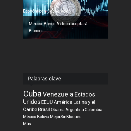
Económico y Cooperación
Mexico: Banco Azteca aceptará
Bitcoins
Palabras clave
Cuba
Venezuela
Estados
Unidos
EEUU
América Latina y el
Caribe
Brasil
Obama
Argentina
Colombia
México
Bolivia
MejorSinBloqueo
Más