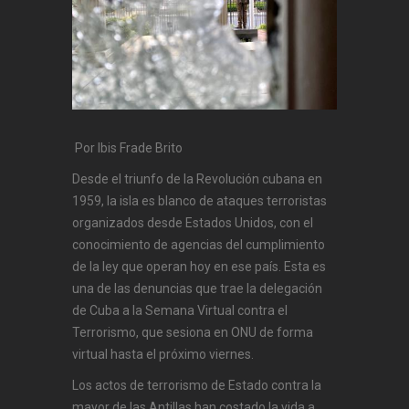
Por Ibis Frade Brito
Desde el triunfo de la Revolución cubana en
1959, la isla es blanco de ataques terroristas
organizados desde Estados Unidos, con el
conocimiento de agencias del cumplimiento
de la ley que operan hoy en ese país. Esta es
una de las denuncias que trae la delegación
de Cuba a la Semana Virtual contra el
Terrorismo, que sesiona en ONU de forma
virtual hasta el próximo viernes.
Los actos de terrorismo de Estado contra la
mayor de las Antillas han costado la vida a