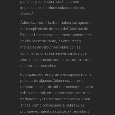
por años y continúan haciéndolo con
impunidad en territorio estadounidense,
observó.
Además, precisó la diplomática, las agencias
del cumplimiento de la ley del Gobierno de
Estados Unidos son plenamente conscientes
de ello. Mientras tanto, los discursos y
mensajes de odio promovidos por las
administraciones norteamericanas siguen
alentando acciones terroristas contra la isla,
recalcó la embajadora.
Rodríguez expresó gran preocupación por la
práctica de algunos Gobiernos, como el
norteamericano, de utilizar mensajes de odio
y discriminación en sus discursos contra las
naciones cuyos sistemas políticos no le son
afines. Como consecuencia, subrayó, se
promueve y alienta a sujetos extremistas y