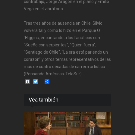
contrabajo, Jorge Aragón en el piano y Emilio
Vega en el vibráfono.
Tras tres años de ausencia en Chile, Silvio
volverá tal y como lo hizo en el Parque O
´Higgins, encantando a los fanáticos con
"Sueño con serpientes", "Quien fuera",
"Santiago de Chile", "La era está pariendo un
corazón" y otros temas representativos de las
más de cuatro décadas de carrera artística.
(Pensando Américas-TeleSur)
Facebook
Twitter
Share
Vea también