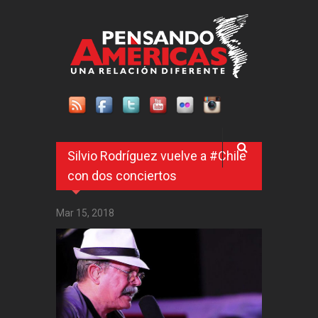
Pasar al contenido principal
Silvio Rodríguez vuelve a #Chile
con dos conciertos
Mar 15, 2018