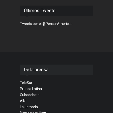
Últimos Tweets
Tweets por el @PensarAmericas.
De la prensa ...
TeleSur
Prensa Latina
Cubadebate
AIN
La Jornada
Democracy Now