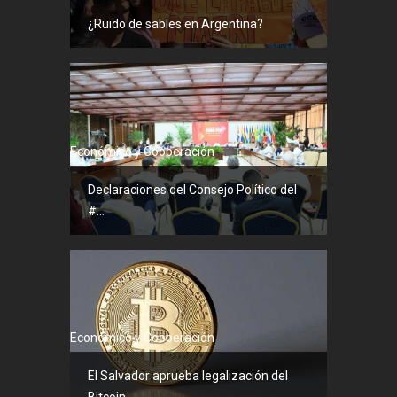
¿Ruido de sables en Argentina?
Económico y Cooperación
Declaraciones del Consejo Político del
#...
Económico y Cooperación
El Salvador aprueba legalización del
Bitcoin...