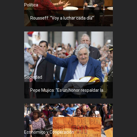
Política
Rousseff: “Voy a luchar cada día”
Sociedad
Pepe Mujica: “Es un honor respaldar la...
Económico y Cooperación