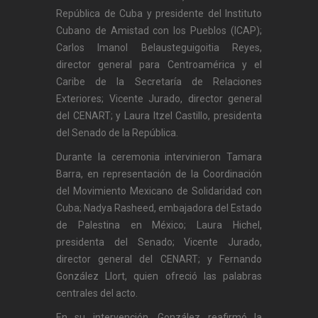
República de Cuba y presidente del Instituto
Cubano de Amistad con los Pueblos (ICAP);
Carlos Imanol Belausteguigoitia Reyes,
director general para Centroamérica y el
Caribe de la Secretaría de Relaciones
Exteriores; Vicente Jurado, director general
del CENART; y Laura Itzel Castillo, presidenta
del Senado de la República.
Durante la ceremonia intervinieron Tamara
Barra, en representación de la Coordinación
del Movimiento Mexicano de Solidaridad con
Cuba; Nadya Rasheed, embajadora del Estado
de Palestina en México; Laura Hichel,
presidenta del Senado; Vicente Jurado,
director general del CENART; y Fernando
González Llort, quien ofreció las palabras
centrales del acto.
En su intervención, González reafirmó la