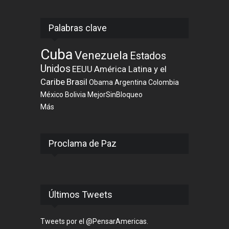
Palabras clave
Cuba
Venezuela
Estados
Unidos
EEUU
América Latina y el
Caribe
Brasil
Obama
Argentina
Colombia
México
Bolivia
MejorSinBloqueo
Más
Proclama de Paz
Últimos Tweets
Tweets por el @PensarAmericas.