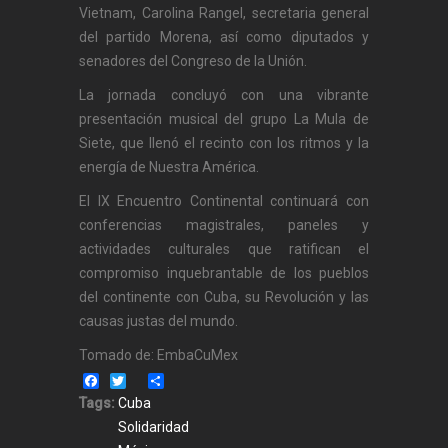
Vietnam, Carolina Rangel, secretaria general
del partido Morena, así como diputados y
senadores del Congreso de la Unión.
La jornada concluyó con una vibrante
presentación musical del grupo La Mula de
Siete, que llenó el recinto con los ritmos y la
energía de Nuestra América.
El IX Encuentro Continental continuará con
conferencias magistrales, paneles y
actividades culturales que ratifican el
compromiso inquebrantable de los pueblos
del continente con Cuba, su Revolución y las
causas justas del mundo.
Tomado de: EmbaCuMex
Facebook
Twitter
Share
Tags:
Cuba
Solidaridad