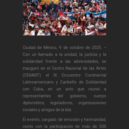
Ciudad de México, 9 de octubre de 2025. –
Con un llamado a la unidad, la justicia y la
solidaridad frente a las adversidades, se
inauguró en el Centro Nacional de las Artes
(CENART) el IX Encuentro Continental
Latinoamericano y Caribeño de Solidaridad
con Cuba, en un acto que reunió a
representantes del gobierno, cuerpo
diplomático, legisladores, organizaciones
sociales y amigos de la Isla.
El evento, cargado de emoción y hermandad,
contó con la participación de más de 500